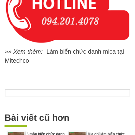
»» Xem thêm:
Làm biển chức danh mica tại
Mitechco
Bài viết cũ hơn
3 mẫu biển chức danh
Địa chỉ làm biển chức