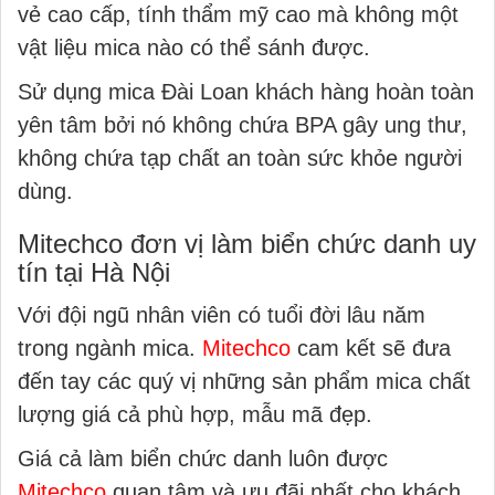
vẻ cao cấp, tính thẩm mỹ cao mà không một
vật liệu mica nào có thể sánh được.
Sử dụng mica Đài Loan khách hàng hoàn toàn
yên tâm bởi nó không chứa BPA gây ung thư,
không chứa tạp chất an toàn sức khỏe người
dùng.
Mitechco đơn vị làm biển chức danh uy
tín tại Hà Nội
Với đội ngũ nhân viên có tuổi đời lâu năm
trong ngành mica.
Mitechco
cam kết sẽ đưa
đến tay các quý vị những sản phẩm mica chất
lượng giá cả phù hợp, mẫu mã đẹp.
Giá cả làm biển chức danh luôn được
Mitechco
quan tâm và ưu đãi nhất cho khách