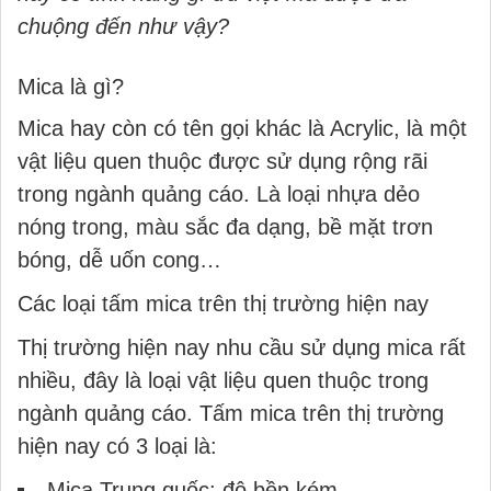
chuộng đến như vậy?
Mica là gì?
Mica hay còn có tên gọi khác là Acrylic, là một
vật liệu quen thuộc được sử dụng rộng rãi
trong ngành quảng cáo. Là loại nhựa dẻo
nóng trong, màu sắc đa dạng, bề mặt trơn
bóng, dễ uốn cong…
Các loại tấm mica trên thị trường hiện nay
Thị trường hiện nay nhu cầu sử dụng mica rất
nhiều, đây là loại vật liệu quen thuộc trong
ngành quảng cáo. Tấm mica trên thị trường
hiện nay có 3 loại là:
Mica Trung quốc:
độ bền kém