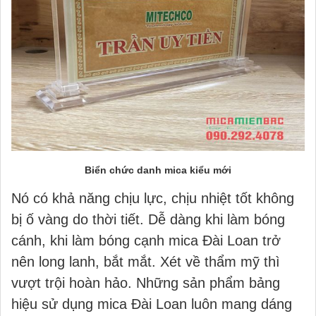
Biển chức danh mica kiểu mới
Nó có khả năng chịu lực, chịu nhiệt tốt không
bị ố vàng do thời tiết. Dễ dàng khi làm bóng
cánh, khi làm bóng cạnh mica Đài Loan trở
nên long lanh, bắt mắt. Xét về thẩm mỹ thì
vượt trội hoàn hảo. Những sản phẩm bảng
hiệu sử dụng mica Đài Loan luôn mang dáng