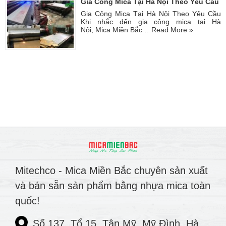
Gia Công Mica Tại Hà Nội Theo Yêu Cầu
Gia Công Mica Tại Hà Nội Theo Yêu Cầu
Khi nhắc đến gia công mica tại Hà
Nội, Mica Miền Bắc …
Read More »
Mitechco - Mica Miền Bắc chuyên sản xuất
và bán sẵn sản phẩm bằng nhựa mica toàn
quốc!
Số 137, Tổ 15, Tân Mỹ, Mỹ Đình, Hà