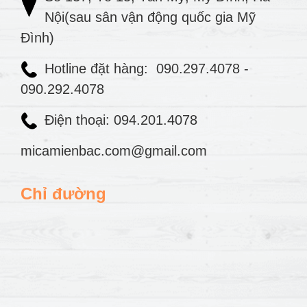
Nội(sau sân vận động quốc gia Mỹ
Đình)
Hotline đặt hàng:
090.297.4078
-
090.292.4078
Điện thoại: 094.201.4078
micamienbac.com@gmail.com
Chỉ đường