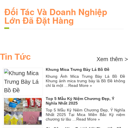
Đối Tác Và Doanh Nghiệp
Lớn Đã Đặt Hàng
Tin Tức
Xem thêm >
Khung Mica Trưng Bày Lá Bồ Đề
Khung Ảnh Mica Trưng Bày Lá Bồ Đề
Khung ảnh mica trưng bày lá Bồ Đề không
chỉ là một …
Read More »
Top 5 Mẫu Kỷ Niệm Chương Đẹp, Ý
Nghĩa Nhất 2025
Top 5 Mẫu Kỷ Niệm Chương Đẹp, Ý Nghĩa
Nhất 2025 Tại Mica Miền Bắc Kỷ niệm
chương từ lâu …
Read More »