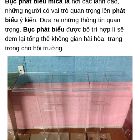
Bục phát biểu mica
là
nơi các lãnh đạo,
những người có vai trò quan trọng lên
phát
biểu
ý kiến. Đưa ra những thông tin quan
trọng.
Bục phát biểu
được bố trí hợp lí sẽ
đem lại tổng thể không gian hài hòa, trang
trọng cho hội trường.