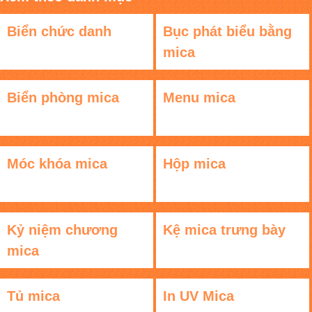
Biển chức danh
Bục phát biểu bằng
mica
Biển phòng mica
Menu mica
Móc khóa mica
Hộp mica
Kỷ niệm chương
Kệ mica trưng bày
mica
Tủ mica
In UV Mica