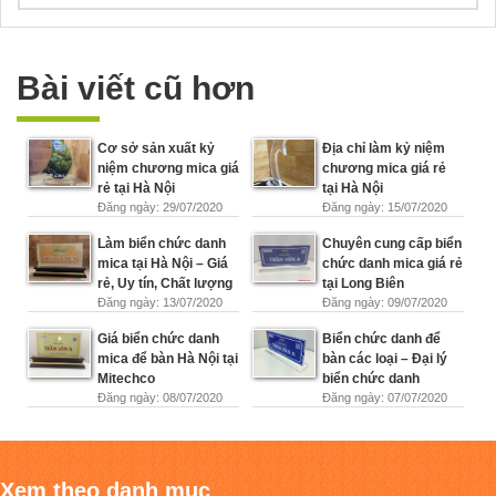
Bài viết cũ hơn
Cơ sở sản xuất kỷ
Địa chỉ làm kỷ niệm
niệm chương mica giá
chương mica giá rẻ
rẻ tại Hà Nội
tại Hà Nội
Đăng ngày: 29/07/2020
Đăng ngày: 15/07/2020
Làm biển chức danh
Chuyên cung cấp biển
mica tại Hà Nội – Giá
chức danh mica giá rẻ
rẻ, Uy tín, Chất lượng
tại Long Biên
Đăng ngày: 13/07/2020
Đăng ngày: 09/07/2020
Giá biển chức danh
Biển chức danh để
mica để bàn Hà Nội tại
bàn các loại – Đại lý
Mitechco
biển chức danh
Đăng ngày: 08/07/2020
Đăng ngày: 07/07/2020
Xem theo danh mục