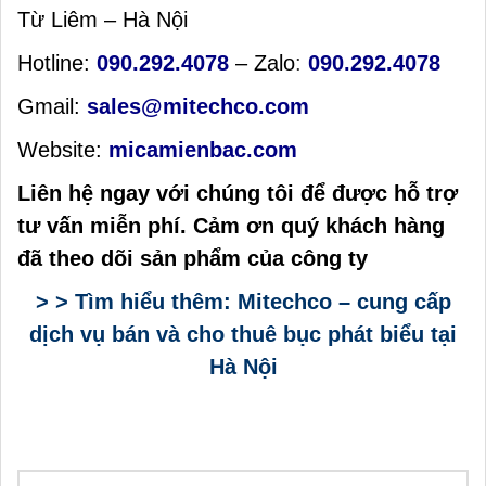
Từ Liêm – Hà Nội
Hotline:
090.292.4078
– Zalo
:
090.292.4078
Gmail:
sales@mitechco.com
Website:
micamienbac.com
Liên hệ ngay với chúng tôi để được hỗ trợ
tư vấn miễn phí. Cảm ơn quý khách hàng
đã theo dõi sản phẩm của công ty
> > Tìm hiểu thêm: Mitechco – cung cấp
dịch vụ bán và cho thuê bục phát biểu tại
Hà Nội