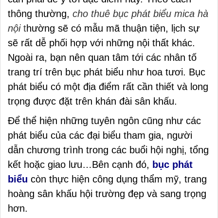
thông thường,
cho thuê bục phát biểu mica hà
nội
t
hường sẽ có mẫu mã thuận tiện, lịch sự
sẽ rất dễ phối hợp với những nội thất khác.
Ngoài ra, bạn nên quan tâm tới các nhân tố
trang trí trên bục phát biểu như hoa tươi. Bục
phát biểu có một địa điểm rất cần thiết và long
trọng được đặt trên khán đài sân khấu.
Để thể hiện những tuyên ngôn cũng như các
phát biểu của các đại biểu tham gia, người
dẫn chương trình trong các buổi hội nghị, tổng
kết hoặc giao lưu…Bên cạnh đó,
bục phát
biểu
còn thực hiện công dụng thẩm mỹ, trang
hoàng sân khấu hội trường đẹp và sang trọng
hơn.