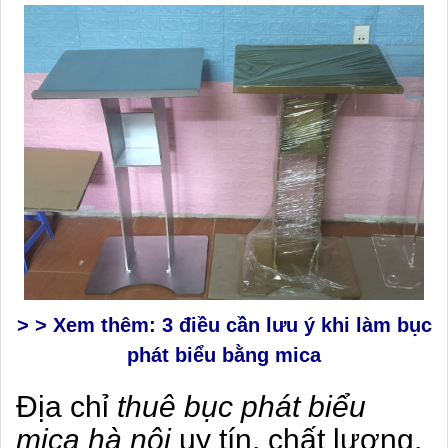
> > Xem thêm: 3 điều cần lưu ý khi làm bục
phát biểu bằng mica
Địa chỉ
thuê bục phát biểu
mica hà nội
uy tín, chất lượng,