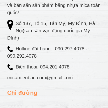
và bán sẵn sản phẩm bằng nhựa mica toàn
quốc!
Số 137, Tổ 15, Tân Mỹ, Mỹ Đình, Hà
Nội(sau sân vận động quốc gia Mỹ
Đình)
Hotline đặt hàng:
090.297.4078
-
090.292.4078
Điện thoại: 094.201.4078
micamienbac.com@gmail.com
Chỉ đường