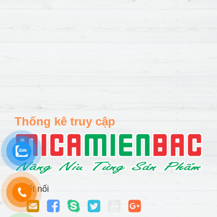
Thống kê truy cập
Kết nối