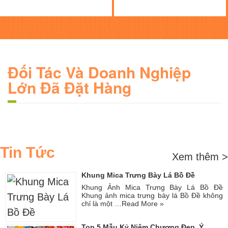
Đối Tác Và Doanh Nghiệp
Lớn Đã Đặt Hàng
Tin Tức
Xem thêm >
Khung Mica Trưng Bày Lá Bồ Đề
Khung Ảnh Mica Trưng Bày Lá Bồ Đề
Khung ảnh mica trưng bày lá Bồ Đề không
chỉ là một …
Read More »
Top 5 Mẫu Kỷ Niệm Chương Đẹp, Ý