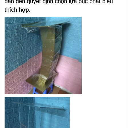
dẫn đến quyết định chọn lựa bục phát biểu
thích hợp.