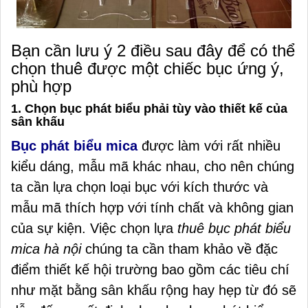
Bạn cần lưu ý 2 điều sau đây để có thể
chọn thuê được một chiếc bục ứng ý,
phù hợp
1. Chọn bục phát biểu phải tùy vào thiết kế của
sân khấu
Bục phát biểu mica
được làm với rất nhiều
kiểu dáng, mẫu mã khác nhau, cho nên chúng
ta cần lựa chọn loại bục với kích thước và
mẫu mã thích hợp với tính chất và không gian
của sự kiện. Việc chọn lựa
thuê bục phát biểu
mica hà nội
chúng ta cần tham khảo về đặc
điểm thiết kế hội trường bao gồm các tiêu chí
như mặt bằng sân khấu rộng hay hẹp từ đó sẽ