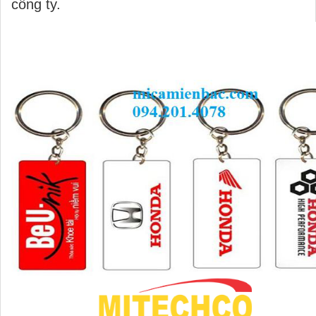
công ty.