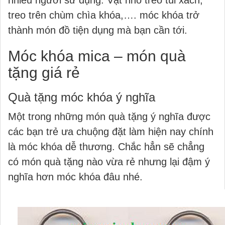
nhiều người sử dụng. Vật nhỏ treo túi xách,
treo trên chùm chìa khóa,…. móc khóa trở
thành món đồ tiện dụng mà bạn cần tới.
Móc khóa mica – món quà
tặng giá rẻ
Quà tặng móc khóa ý nghĩa
Một trong những món quà tặng ý nghĩa được
các bạn trẻ ưa chuộng đặt làm hiện nay chính
là móc khóa dễ thương. Chắc hẳn sẽ chẳng
có món quà tặng nào vừa rẻ nhưng lại đậm ý
nghĩa hơn móc khóa đâu nhé.