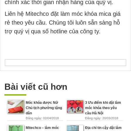
chính xác thời gian nhận hàng của quý vị.
Liên hệ Mitechco đặt làm móc khóa mica giá
rẻ theo yêu cầu. Chúng tôi luôn sẵn sàng hỗ
trợ quý vị qua số hotline của công ty.
Bài viết cũ hơn
Móc khóa được Nữ
3 Ưu điểm khi đặt làm
Chủ tịch phường tặng
móc khóa theo yêu
dân
cầu Hà Nội
Đăng ngày: 02/04/2018
Đăng ngày: 20/03/2018
Mitechco – làm móc
Địa chỉ tin cậy đặt làm