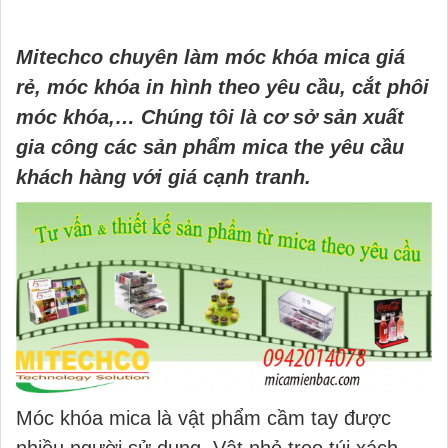
Mitechco chuyên làm móc khóa mica giá
rẻ, móc khóa in hình theo yêu cầu, cắt phôi
móc khóa,… Chúng tôi là cơ sở sản xuất
gia công các sản phẩm mica the yêu cầu
khách hàng với giá cạnh tranh.
Móc khóa mica là vật phẩm cầm tay được