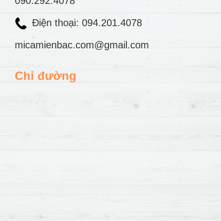
090.292.4078
Điện thoại: 094.201.4078
micamienbac.com@gmail.com
Chỉ đường