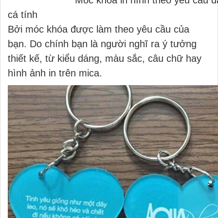
Móc khóa in hình theo yêu cầu đậ
cá tính
Bởi móc khóa được làm theo yêu cầu của
bạn. Do chính bạn là người nghĩ ra ý tưởng
thiết kế, từ kiểu dáng, màu sắc, câu chữ hay
hình ảnh in trên mica.