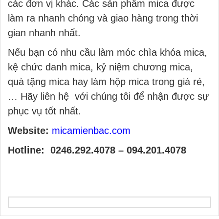
các đơn vị khác. Các sản phẩm mica được
làm ra nhanh chóng và giao hàng trong thời
gian nhanh nhất.
Nếu bạn có nhu cầu làm móc chìa khóa mica,
kệ chức danh mica, kỷ niệm chương mica,
quà tặng mica hay làm hộp mica trong giá rẻ,
… Hãy liên hệ với chúng tôi để nhận được sự
phục vụ tốt nhất.
Website:
micamienbac.com
Hotline: 0246.292.4078 – 094.201.4078