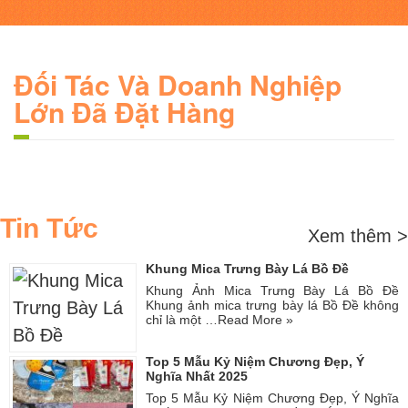
Đối Tác Và Doanh Nghiệp
Lớn Đã Đặt Hàng
Tin Tức
Xem thêm >
Khung Mica Trưng Bày Lá Bồ Đề
Khung Ảnh Mica Trưng Bày Lá Bồ Đề
Khung ảnh mica trưng bày lá Bồ Đề không
chỉ là một …
Read More »
Top 5 Mẫu Kỷ Niệm Chương Đẹp, Ý
Nghĩa Nhất 2025
Top 5 Mẫu Kỷ Niệm Chương Đẹp, Ý Nghĩa