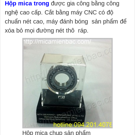
Hộp mica trong
được gia công bằng công
nghệ cao cấp. Cắt bằng máy CNC có độ
chuẩn nét cao, máy đánh bóng sản phẩm để
xóa bỏ mọi đường nét thô ráp.
Hộp mica chụp sản phẩm