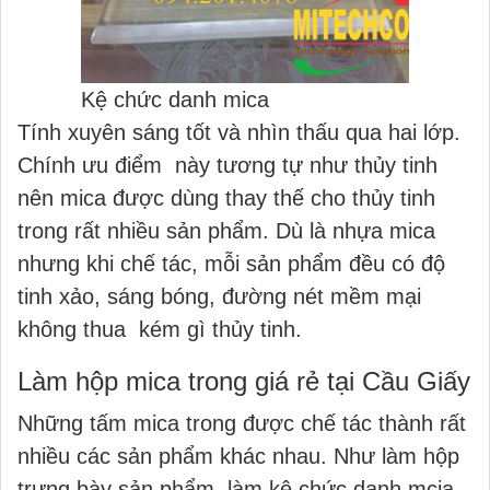
Kệ chức danh mica
Tính xuyên sáng tốt và nhìn thấu qua hai lớp.
Chính ưu điểm này tương tự như thủy tinh
nên mica được dùng thay thế cho thủy tinh
trong rất nhiều sản phẩm. Dù là nhựa mica
nhưng khi chế tác, mỗi sản phẩm đều có độ
tinh xảo, sáng bóng, đường nét mềm mại
không thua kém gì thủy tinh.
Làm hộp mica trong giá rẻ tại Cầu Giấy
Những tấm mica trong được chế tác thành rất
nhiều các sản phẩm khác nhau. Như làm hộp
trưng bày sản phẩm, làm kệ chức danh mcia,