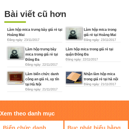
Bài viết cũ hơn
Làm hộp mica trưng bày giá rẻ tại
Làm hộp mica trong
Hoàng Mai
giá rẻ tại Hoàng Mai
Đăng ngày: 23/11/2017
Đăng ngày: 23/11/2017
Làm hộp trưng bày
Làm hộp mica trong giá rẻ tại
mica trong giá rẻ tại
quận Đống Đa
Đống Đa
Đăng ngày: 22/11/2017
Đăng ngày: 22/11/2017
Làm biển chức danh
Nhận làm hộp mica
công an giá rẻ, uy tín
trong giá rẻ tại hà nội
tại Hà Nội
Đăng ngày: 21/11/2017
Đăng ngày: 21/11/2017
Xem theo danh mục
Biển chức danh
Bục phát biểu bằng