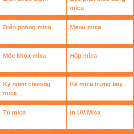
mica
Biển phòng mica
Menu mica
Móc khóa mica
Hộp mica
Kỷ niệm chương
Kệ mica trưng bày
mica
Tủ mica
In UV Mica