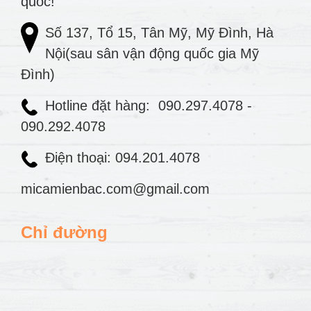
quốc!
Số 137, Tổ 15, Tân Mỹ, Mỹ Đình, Hà
Nội(sau sân vận động quốc gia Mỹ
Đình)
Hotline đặt hàng:
090.297.4078
-
090.292.4078
Điện thoại: 094.201.4078
micamienbac.com@gmail.com
Chỉ đường