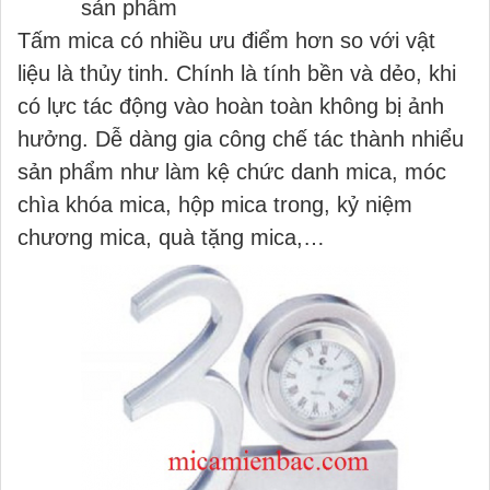
sản phẩm
Tấm mica có nhiều ưu điểm hơn so với vật
liệu là thủy tinh. Chính là tính bền và dẻo, khi
có lực tác động vào hoàn toàn không bị ảnh
hưởng. Dễ dàng gia công chế tác thành nhiểu
sản phẩm như làm kệ chức danh mica, móc
chìa khóa mica, hộp mica trong, kỷ niệm
chương mica, quà tặng mica,…