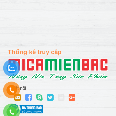
Thống kê truy cập
Kết nối