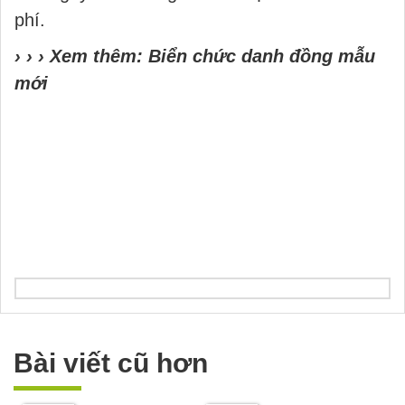
phí.
› › › Xem thêm:
Biển chức danh đồng mẫu
mới
Bài viết cũ hơn