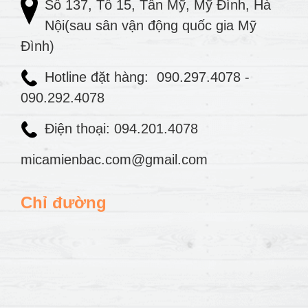
Số 137, Tổ 15, Tân Mỹ, Mỹ Đình, Hà
Nội(sau sân vận động quốc gia Mỹ
Đình)
Hotline đặt hàng:
090.297.4078
-
090.292.4078
Điện thoại: 094.201.4078
micamienbac.com@gmail.com
Chỉ đường