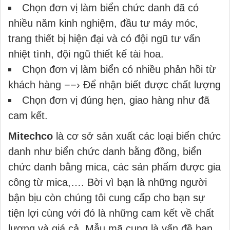
Chọn đơn vị làm biển chức danh đã có
nhiều năm kinh nghiệm, đầu tư máy móc,
trang thiết bị hiện đại và có đội ngũ tư vấn
nhiệt tình, đội ngũ thiết kế tài hoa.
Chọn đơn vị làm biển có nhiều phản hồi từ
khách hàng −−› Để nhận biết được chất lượng
Chọn đơn vị đúng hẹn, giao hàng như đã
cam kết.
Mitechco
là cơ sở sản xuất các loại biển chức
danh như biển chức danh bằng đồng, biển
chức danh bằng mica, các sản phẩm được gia
công từ mica,…. Bời vì bạn là những người
bận bịu còn chúng tôi cung cấp cho bạn sự
tiện lợi cùng với đó là những cam kết về chất
lượng và giá cả. Mẫu mã cung là vấn đề bạn