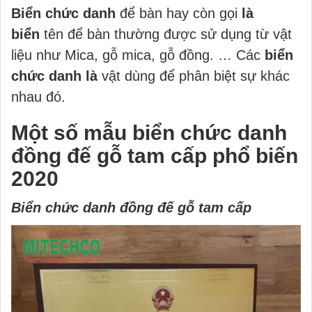
Biển chức danh
để bàn hay còn gọi
là
biển
tên để bàn thường được sử dụng từ vật
liệu như Mica, gỗ mica, gỗ đồng. … Các
biển
chức danh là
vật dùng để phân biệt sự khác
nhau đó.
Một số mẫu biển chức danh
đồng đế gỗ tam cấp phổ biến
2020
Biển chức danh đồng đế gỗ tam cấp