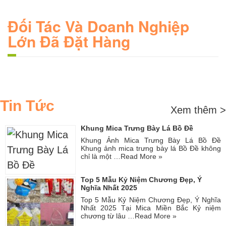
Đối Tác Và Doanh Nghiệp
Lớn Đã Đặt Hàng
Tin Tức
Xem thêm >
Khung Mica Trưng Bày Lá Bồ Đề
Khung Ảnh Mica Trưng Bày Lá Bồ Đề
Khung ảnh mica trưng bày lá Bồ Đề không
chỉ là một …
Read More »
Top 5 Mẫu Kỷ Niệm Chương Đẹp, Ý
Nghĩa Nhất 2025
Top 5 Mẫu Kỷ Niệm Chương Đẹp, Ý Nghĩa
Nhất 2025 Tại Mica Miền Bắc Kỷ niệm
chương từ lâu …
Read More »