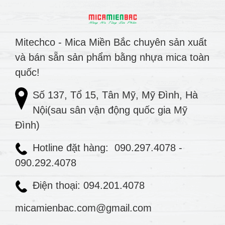
Mitechco - Mica Miền Bắc chuyên sản xuất
và bán sẵn sản phẩm bằng nhựa mica toàn
quốc!
Số 137, Tổ 15, Tân Mỹ, Mỹ Đình, Hà
Nội(sau sân vận động quốc gia Mỹ
Đình)
Hotline đặt hàng:
090.297.4078
-
090.292.4078
Điện thoại: 094.201.4078
micamienbac.com@gmail.com