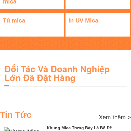
mica
Tủ mica
In UV Mica
Đối Tác Và Doanh Nghiệp
Lớn Đã Đặt Hàng
Tin Tức
Xem thêm >
Khung Mica Trưng Bày Lá Bồ Đề