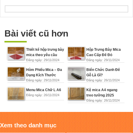
Bài viết cũ hơn
Thiết kế hộp trưng bày
Hộp Trưng Bày Mica
mica theo yêu cầu
Cao Cấp Đế Đỏ
Đăng ngày: 29/11/2024
Đăng ngày: 29/11/2024
Hòm Phiếu Mica – Đa
Biển Chức Danh Đế
Dạng Kích Thước
Gỗ Là Gì?
Đăng ngày: 29/11/2024
Đăng ngày: 26/11/2024
Menu Mica Chữ L A6
Kệ mica A4 ngang
Đăng ngày: 26/11/2024
treo tường 2025
Đăng ngày: 26/11/2024
Xem theo danh mục