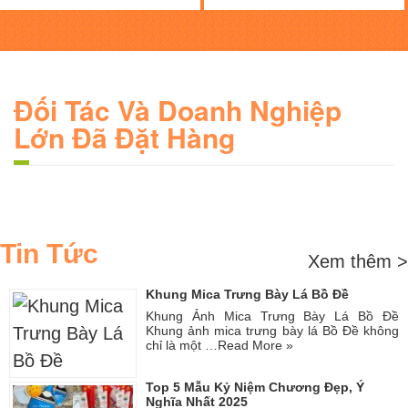
Đối Tác Và Doanh Nghiệp
Lớn Đã Đặt Hàng
Tin Tức
Xem thêm >
Khung Mica Trưng Bày Lá Bồ Đề
Khung Ảnh Mica Trưng Bày Lá Bồ Đề
Khung ảnh mica trưng bày lá Bồ Đề không
chỉ là một …
Read More »
Top 5 Mẫu Kỷ Niệm Chương Đẹp, Ý
Nghĩa Nhất 2025