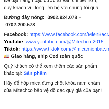
Để đặt hàng hoặc được tư vấn chi tiết hơn,
quý khách vui lòng liên hệ với chúng tôi qua:
Đường dây nóng: 0902.924.078 –
0702.200.573
Facebook:
https://www.facebook.com/MienBac
Youtube
:
www.youtube.com/@Mitechco-2016
Tiktok:
https://www.tiktok.com/@micamienbac.
Giao hàng, ship Cod toàn quốc
Quý khách có thể xem thêm các sản phẩm
khác tại:
Sản phẩm
Hãy để hộp mica đứng chốt khóa nam châm
của Mitechco bảo vệ đồ đạc quý giá của bạn!