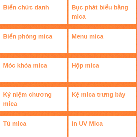
Biển chức danh
Bục phát biểu bằng
mica
Biển phòng mica
Menu mica
Móc khóa mica
Hộp mica
Kỷ niệm chương
Kệ mica trưng bày
mica
Tủ mica
In UV Mica