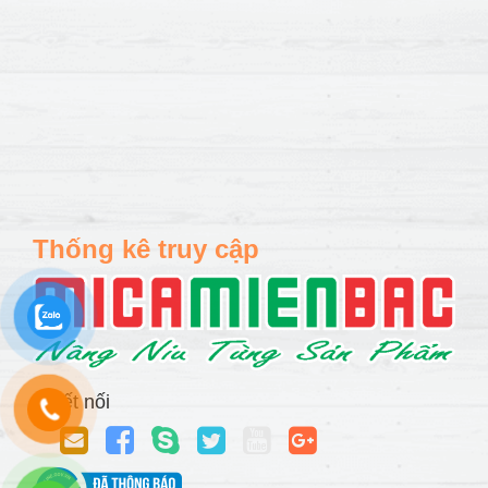
Thống kê truy cập
Kết nối