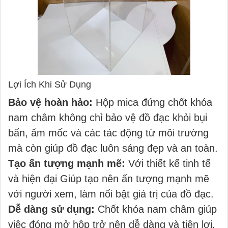
Lợi Ích Khi Sử Dụng
Bảo vệ hoàn hảo:
Hộp mica đứng chốt khóa
nam châm không chỉ bảo vệ đồ đạc khỏi bụi
bẩn, ẩm mốc và các tác động từ môi trường
mà còn giúp đồ đạc luôn sáng đẹp và an toàn.
Tạo ấn tượng mạnh mẽ:
Với thiết kế tinh tế
và hiện đại Giúp tạo nên ấn tượng mạnh mẽ
với người xem, làm nổi bật giá trị của đồ đạc.
Dễ dàng sử dụng:
Chốt khóa nam châm giúp
việc đóng mở hộp trở nên dễ dàng và tiện lợi.