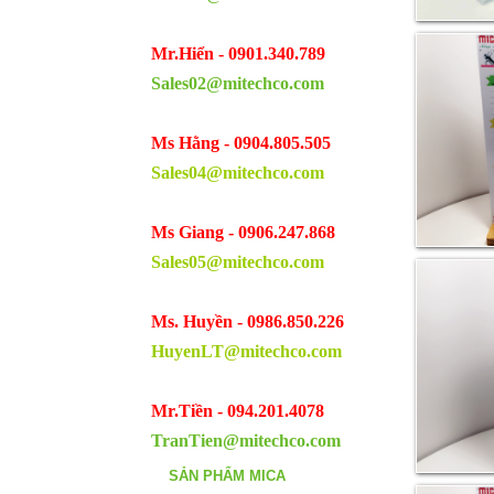
Mr.Hiển - 0901.340.789
Sales02@mitechco.com
Ms Hằng - 0904.805.505
Sales04@mitechco.com
Ms Giang - 0906.247.868
Sales05@mitechco.com
Ms. Huyền - 0986.850.226
HuyenLT@mitechco.com
Mr.Tiền - 094.201.4078
TranTien@mitechco.com
SẢN PHẨM MICA