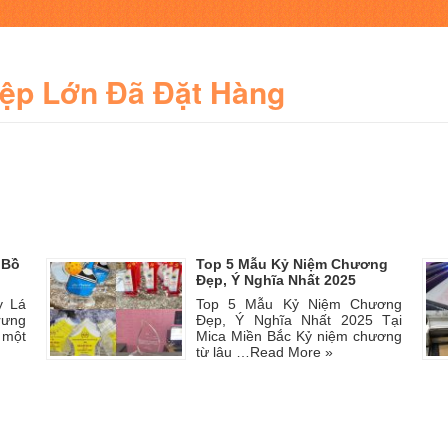
iệp Lớn Đã Đặt Hàng
 Bồ
Top 5 Mẫu Kỷ Niệm Chương
Đẹp, Ý Nghĩa Nhất 2025
y Lá
Top 5 Mẫu Kỷ Niệm Chương
rưng
Đẹp, Ý Nghĩa Nhất 2025 Tại
 một
Mica Miền Bắc Kỷ niệm chương
từ lâu …
Read More »