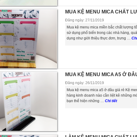
MUA KỆ MENU MICA CHẤT L
Đăng ngày: 27/11/2019
Mua kệ menu mica miền bắc chất lượng tốt
sử dụng phổ biến trong các nhà hàng, qu
dụng như giới thiệu thực đơn, trưng …
Chi
MUA KỆ MENU MICA A5 Ở ĐÂU
Đăng ngày: 26/11/2019
Mua kệ menu mica a5 ở đâu giá rẻ Kệ menu
hàng kinh doanh nào cần liệt kê những m
bạn thể hiện những …
Chi tiết