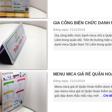
GIA CÔNG BIỂN CHỨC DANH 
Đăng ngày: 21/11/2019
Gia công biển chức danh mica chữ a Qu
Liêm trong quân đội. Trên thị trường hiện
danh mica Quận Nam Từ Liêm trong quân
MENU MICA GIÁ RẺ QUẬN H
Đăng ngày: 21/11/2019
Menu mica giá rẻ Quận Hoàn Kiếm được kh
sao menu mica giá rẻ Quận Hoàn Kiếm lại
giải đáp được thắc mắc này, mới …
Chi tiế