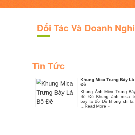
Đối Tác Và Doanh Ngh
Tin Tức
Khung Mica Trưng Bày Lá
Đề
Khung Ảnh Mica Trưng Bà
Bồ Đề Khung ảnh mica t
bày lá Bồ Đề không chỉ là
…
Read More »