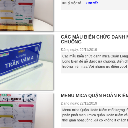
lưu ý một số …
Chi tiết
CÁC MẪU BIỂN CHỨC DANH 
CHUỘNG
Đăng ngày: 22/11/2019
Các mẫu biển chức danh mica Quận Long
Long Biên đế gỗ được ưa chuộng. Biển ch
trường hiện nay. Với những ưu điểm vượt 
MENU MICA QUẬN HOÀN KIẾ
Đăng ngày: 22/11/2019
Menu mica Quận Hoàn Kiếm chất lượng tốt.
phân phối menu mica quận Hoàn Kiếm và c
thời gian hoạt động, đã có không ít khác