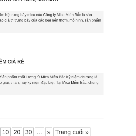
ẩm Kệ trưng bày mica của Công ty Mica Miền Bắc là sản
o giá trị trưng bày của các loại nến thơm, mô hình, sản phẩm
ÊM GIÁ RẺ
 Sản phẩm chất lượng từ Mica Miền Bắc Kỷ niệm chương là
 giải, tri ân, hay kỷ niệm đặc biệt. Tại Mica Miền Bắc, chúng
10
20
30
...
»
Trang cuối »