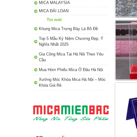
MICA MALAYSIA
MICA ĐÀI LOAN
Khung Mica Trưng Bày Lá Bồ Đề
Tin mới
Top 5 Mẫu Kỷ Niệm Chương Đẹp, Ý
Nghĩa Nhất 2025
Gia Công Mica Tại Hà Nội Theo Yêu
Cầu
Mua Hòm Phiếu Mica Ở Đâu Hà Nội
Xưởng Móc Khóa Mica Hà Nội – Móc
Khóa Giá Rẻ