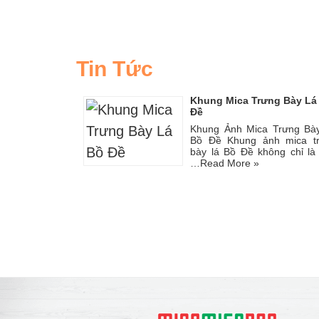
Tin Tức
Khung Mica Trưng Bày Lá
Đề
Khung Ảnh Mica Trưng Bà
Bồ Đề Khung ảnh mica t
bày lá Bồ Đề không chỉ là
…
Read More »