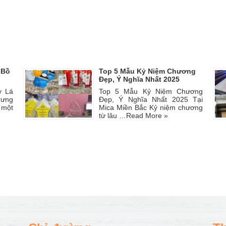
 Bồ
Top 5 Mẫu Kỷ Niệm Chương
Đẹp, Ý Nghĩa Nhất 2025
y Lá
Top 5 Mẫu Kỷ Niệm Chương
rưng
Đẹp, Ý Nghĩa Nhất 2025 Tại
 một
Mica Miền Bắc Kỷ niệm chương
từ lâu …
Read More »