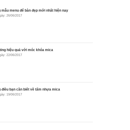
 mẫu menu để bàn đẹp mới nhất hiện nay
gày: 26/06/2017
ing hiệu quả với móc khóa mica
gày: 22/06/2017
điều bạn cần biết về tấm nhựa mica
gày: 19/06/2017