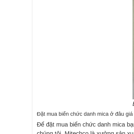
Đặt mua biển chức danh mica ở đâu giá 
Để đặt mua biển chức danh mica bạn
chúng tôi. Mitechco là xưởng sản xu