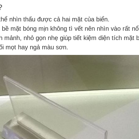
?
thể nhìn thấu được cả hai mặt của biển.
bề mặt bóng mịn không tì vết nên nhìn vào rất nổi
h mảnh, nhỏ gọn nhẹ giúp tiết kiệm diện tích mặt 
mối mọt hay ngả màu sơn.