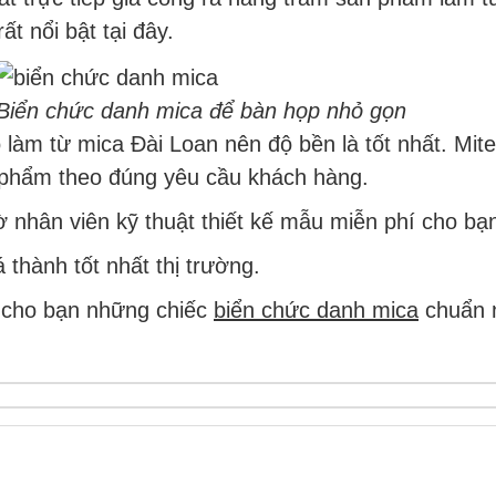
t nổi bật tại đây.
Biển chức danh mica để bàn họp nhỏ gọn
làm từ mica Đài Loan nên độ bền là tốt nhất. Mite
 phẩm theo đúng yêu cầu khách hàng.
 nhân viên kỹ thuật thiết kế mẫu miễn phí cho bạ
thành tốt nhất thị trường.
 cho bạn những chiếc
biển chức danh mica
chuẩn n