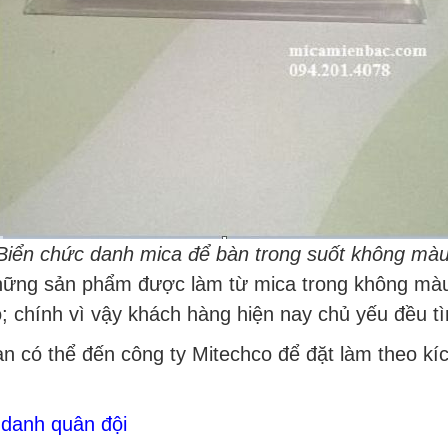
Biển chức danh mica để bàn trong suốt không mà
hững sản phẩm được làm từ mica trong không màu.
ỗ; chính vì vậy khách hàng hiện nay chủ yếu đều 
n có thể đến công ty Mitechco để đặt làm theo kí
 danh quân đội