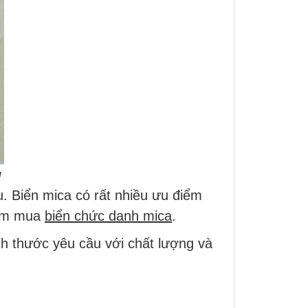
u
 Biển mica có rất nhiều ưu điểm
tìm mua
biển chức danh mica
.
ch thước yêu cầu với chất lượng và