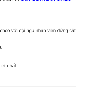
chco với đội ngũ nhân viên đứng cắt
n.
ét nhất.