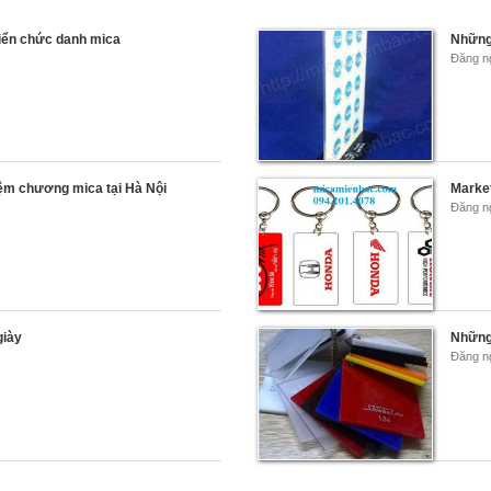
Biển chức danh mica
Những
Đăng n
ệm chương mica tại Hà Nội
Market
Đăng n
giày
Những 
Đăng n