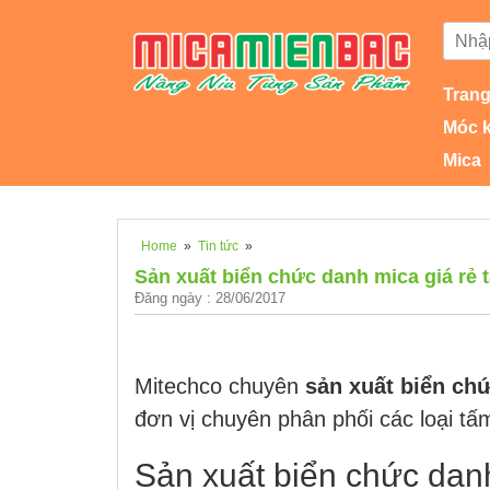
Trang
Móc 
Mica
Home
»
Tin tức
»
Sản xuất biển chức danh mica giá rẻ t
Đăng ngày : 28/06/2017
Mitechco chuyên
sản xuất biển chứ
đơn vị chuyên phân phối các loại tấ
Sản xuất biển chức danh