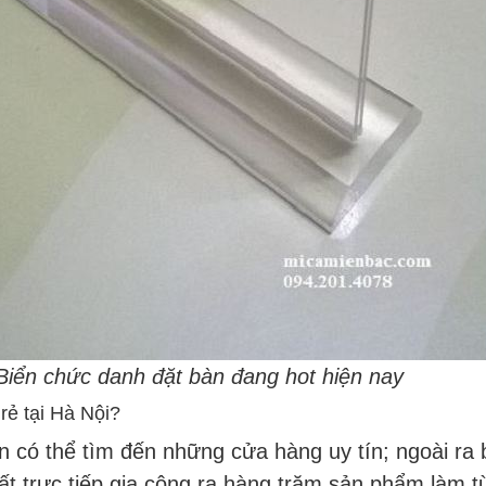
Biển chức danh đặt bàn đang hot hiện nay
rẻ tại Hà Nội?
 có thể tìm đến những cửa hàng uy tín; ngoài ra 
ất trực tiếp gia công ra hàng trăm sản phẩm làm 