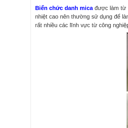
Biển chức danh mica
được làm từ m
nhiệt cao nên thường sử dụng để là
rất nhiều các lĩnh vực từ công nghi