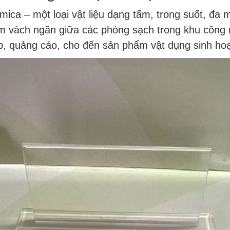
ica – một loại vật liệu dạng tấm, trong suốt, đa 
m vách ngăn giữa các phòng sạch trong khu công
ệp, quảng cáo, cho đến sản phẩm vật dụng sinh hoạ