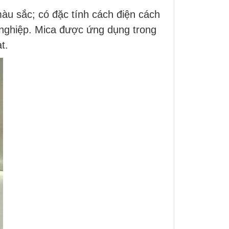
màu sắc; có đặc tính cách điện cách
 nghiệp. Mica được ứng dụng trong
t.