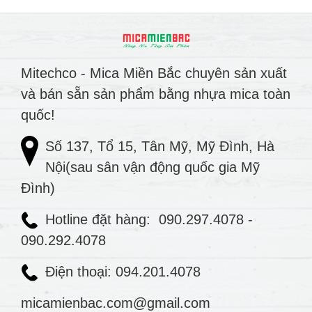
Mitechco - Mica Miền Bắc chuyên sản xuất
và bán sẵn sản phẩm bằng nhựa mica toàn
quốc!
Số 137, Tổ 15, Tân Mỹ, Mỹ Đình, Hà
Nội(sau sân vận động quốc gia Mỹ
Đình)
Hotline đặt hàng:
090.297.4078
-
090.292.4078
Điện thoại: 094.201.4078
micamienbac.com@gmail.com