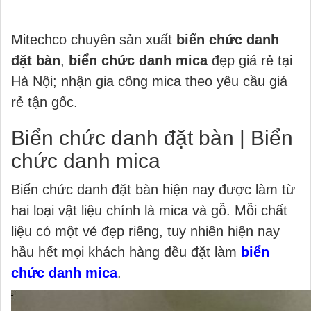
Mitechco chuyên sản xuất
biển chức danh
đặt bàn
,
biển chức danh mica
đẹp giá rẻ tại
Hà Nội; nhận gia công mica theo yêu cầu giá
rẻ tận gốc.
Biển chức danh đặt bàn | Biển
chức danh mica
Biển chức danh đặt bàn hiện nay được làm từ
hai loại vật liệu chính là mica và gỗ. Mỗi chất
liệu có một vẻ đẹp riêng, tuy nhiên hiện nay
hầu hết mọi khách hàng đều đặt làm
biển
chức danh mica
.