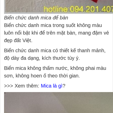
Biển chức danh mica để bàn
Biển chức danh mica trong suốt không màu
luôn nổi bật khi để trên mặt bàn, mang đậm vẻ
đẹp đất Việt.
Biển chức danh mica có thiết kế thanh mảnh,
độ dày đa dạng, kích thước tùy ý.
Biển mica không thấm nước, không phai màu
sơn, không hoen ố theo thời gian.
>>> Xem thêm:
Mica là gì
?