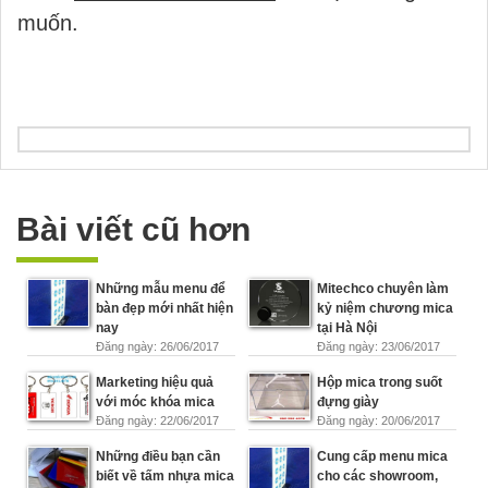
muốn.
Bài viết cũ hơn
Những mẫu menu để
Mitechco chuyên làm
bàn đẹp mới nhất hiện
kỷ niệm chương mica
nay
tại Hà Nội
Đăng ngày: 26/06/2017
Đăng ngày: 23/06/2017
Marketing hiệu quả
Hộp mica trong suốt
với móc khóa mica
đựng giày
Đăng ngày: 22/06/2017
Đăng ngày: 20/06/2017
Những điều bạn cần
Cung cấp menu mica
biết về tấm nhựa mica
cho các showroom,