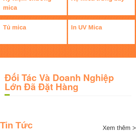
mica
Tủ mica
In UV Mica
Đối Tác Và Doanh Nghiệp
Lớn Đã Đặt Hàng
Tin Tức
Xem thêm >