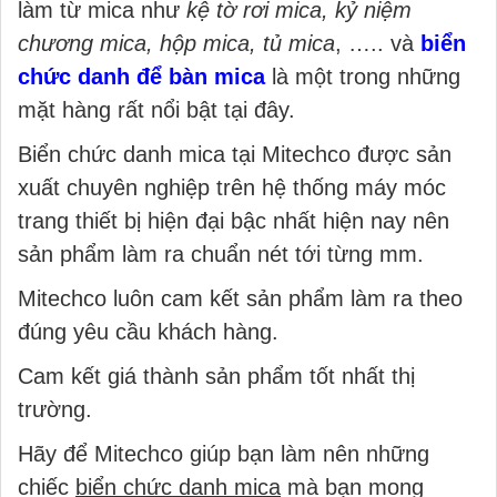
làm từ mica như
kệ tờ rơi mica, kỷ niệm
chương mica, hộp mica, tủ mica
, ….. và
biển
chức danh để bàn mica
là một trong những
mặt hàng rất nổi bật tại đây.
Biển chức danh mica tại Mitechco được sản
xuất chuyên nghiệp trên hệ thống máy móc
trang thiết bị hiện đại bậc nhất hiện nay nên
sản phẩm làm ra chuẩn nét tới từng mm.
Mitechco luôn cam kết sản phẩm làm ra theo
đúng yêu cầu khách hàng.
Cam kết giá thành sản phẩm tốt nhất thị
trường.
Hãy để Mitechco giúp bạn làm nên những
chiếc
biển chức danh mica
mà bạn mong