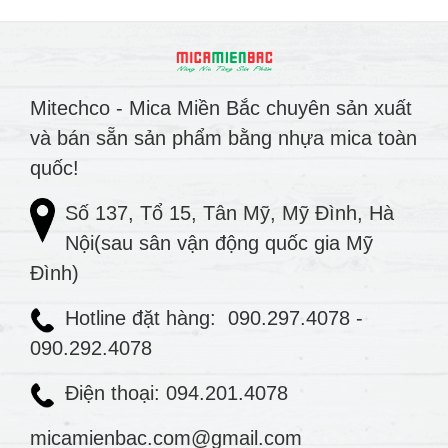
Mitechco - Mica Miền Bắc chuyên sản xuất
và bán sẵn sản phẩm bằng nhựa mica toàn
quốc!
Số 137, Tổ 15, Tân Mỹ, Mỹ Đình, Hà
Nội(sau sân vận động quốc gia Mỹ
Đình)
Hotline đặt hàng:
090.297.4078
-
090.292.4078
Điện thoại: 094.201.4078
micamienbac.com@gmail.com