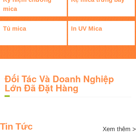
mica
Tủ mica
In UV Mica
Đối Tác Và Doanh Nghiệp
Lớn Đã Đặt Hàng
Tin Tức
Xem thêm >