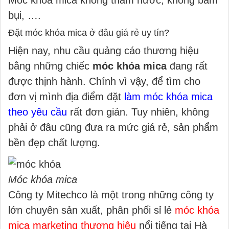
Móc khóa mica không thấm nước, không bám
bụi, ….
Đặt móc khóa mica ở đâu giá rẻ uy tín?
Hiện nay, nhu cầu quảng cáo thương hiệu
bằng những chiếc
móc khóa mica
đang rất
được thịnh hành. Chính vì vậy, để tìm cho
đơn vị mình địa điểm đặt
làm móc khóa mica
theo yêu cầu
rất đơn giản. Tuy nhiên, không
phải ở đâu cũng đưa ra mức giá rẻ, sản phẩm
bền đẹp chất lượng.
Móc khóa mica
Công ty Mitechco là một trong những công ty
lớn chuyên sản xuất, phân phối sỉ lẻ
móc khóa
mica marketing thương hiệu
nổi tiếng tại Hà