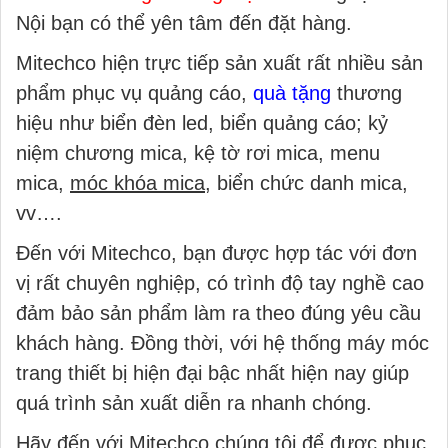
Nội bạn có thể yên tâm đến đặt hàng.
Mitechco hiện trực tiếp sản xuất rất nhiều sản
phẩm phục vụ quảng cáo,
quà tặng
thương
hiệu như biển đèn led, biển quảng cáo; kỷ
niệm chương mica, kệ tờ rơi mica, menu
mica,
móc khóa mica
, biển chức danh mica,
vv….
Đến với Mitechco, bạn được hợp tác với đơn
vị rất chuyên nghiệp, có trình độ tay nghề cao
đảm bảo sản phẩm làm ra theo đúng yêu cầu
khách hàng. Đồng thời, với hệ thống máy móc
trang thiết bị hiện đại bậc nhất hiện nay giúp
quá trình sản xuất diễn ra nhanh chóng.
Hãy đến với Mitechco chúng tôi để được phục