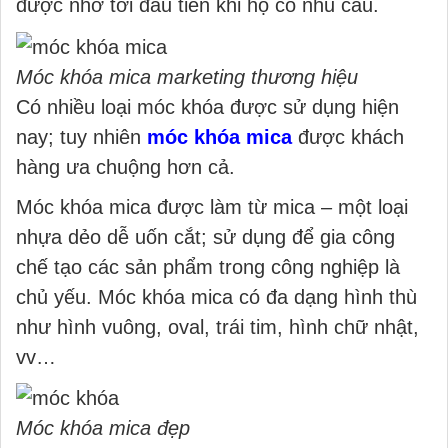
được nhớ tới đầu tiên khi họ có nhu cầu.
Móc khóa mica marketing thương hiệu
Có nhiều loại móc khóa được sử dụng hiện
nay; tuy nhiên
móc khóa mica
được khách
hàng ưa chuộng hơn cả.
Móc khóa mica được làm từ mica – một loại
nhựa dẻo dễ uốn cắt; sử dụng để gia công
chế tạo các sản phẩm trong công nghiệp là
chủ yếu. Móc khóa mica có đa dạng hình thù
như hình vuông, oval, trái tim, hình chữ nhật,
vv…
Móc khóa mica đẹp