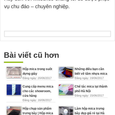
vụ chu đáo – chuyên nghiệp.
Bài viết cũ hơn
Hộp mica trong suốt
Những điều bạn cần
đựng giày
biết về tấm nhựa mica
Đăng ngày: 20/06/2017
Đăng ngày: 19/06/2017
Cung cấp menu mica
Chế tác mica tại thành
cho các showroom,
phố Hà Nội
cửa hàng
Đăng ngày: 15/06/2017
Đăng ngày: 16/06/2017
Hộp chụp sản phẩm
Làm hộp mica trưng
trưng bày | Hộp mica
bày đẹp giá rẻ tại Hà