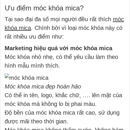
Ưu điểm móc khóa mica?
Tại sao đại đa số mọi người đều rất thích
móc
khóa mica
. Chính bởi vì loại móc khóa này có
rất nhiều ưu điểm như:
Marketing hiệu quả với móc khóa mica
Móc khóa nhỏ nhẹ, có thể yêu cầu làm theo
hình mẫu mình thích.
Móc khóa mica đẹp hoàn hảo
Có thể in tên, logo, khắc chữ, …. lên mặt của
móc khóa mà không lo bị phai màu.
Độ bền của móc khóa mica rất cao, sử dụng
được mãi theo thời gian.