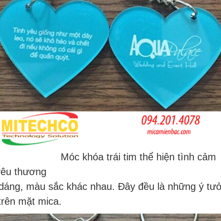
Móc khóa trái tim thể hiện tình cảm
yêu thương
 dáng, màu sắc khác nhau. Đây đều là những ý tư
trên mặt mica.