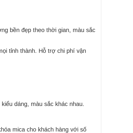
ợng bền đẹp theo thời gian, màu sắc
i tỉnh thành. Hỗ trợ chi phí vận
 kiểu dáng, màu sắc khác nhau.
 khóa mica cho khách hàng với số