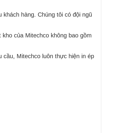
 khách hàng. Chúng tôi có đội ngũ
uất kho của Mitechco không bao gồm
 cầu, Mitechco luôn thực hiện in ép