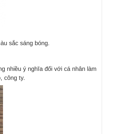
màu sắc sáng bóng.
g nhiều ý nghĩa đối với cá nhân làm
, công ty.