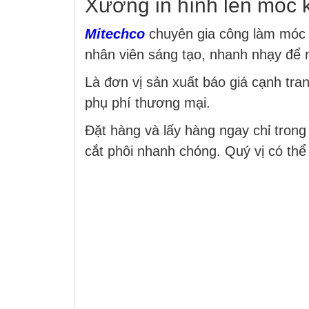
Xưởng in hình lên móc 
Mitechco
chuyên gia công làm móc k
nhân viên sáng tạo, nhanh nhạy để 
Là đơn vị sản xuất báo giá cạnh tra
phụ phí thương mại.
Đặt hàng và lấy hàng ngay chỉ trong
cắt phôi nhanh chóng. Quý vị có th