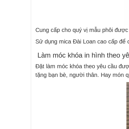
Cung cấp cho quý vị mẫu phôi được 
Sử dụng mica Đài Loan cao cấp để 
Làm móc khóa in hình theo y
Đặt làm móc khóa theo yêu cầu được
tặng bạn bè, người thân. Hay món q