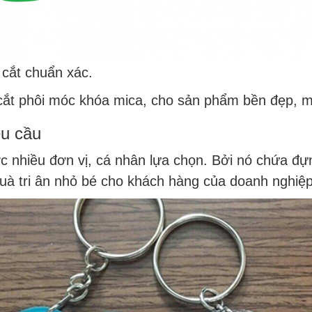
cắt chuẩn xác.
cắt phôi móc khóa mica, cho sản phẩm bền đẹp, 
êu cầu
 nhiều đơn vị, cá nhân lựa chọn. Bởi nó chứa đựn
uà tri ân nhỏ bé cho khách hàng của doanh nghiệp