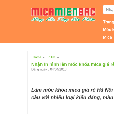
Trang
Móc 
Mica
Home
»
Tin tức
»
Nhận in hình lên móc khóa mica giá r
Đăng ngày : 04/04/2018
Làm móc khóa mica giá rẻ Hà Nội l
cầu với nhiều loại kiểu dáng, màu