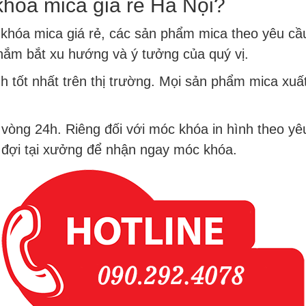
khóa mica giá rẻ Hà Nội?
hóa mica giá rẻ, các sản phẩm mica theo yêu cầu
nắm bắt xu hướng và ý tưởng của quý vị.
nh tốt nhất trên thị trường. Mọi sản phẩm mica x
 vòng 24h. Riêng đối với móc khóa in hình theo yêu
ể đợi tại xưởng để nhận ngay móc khóa.