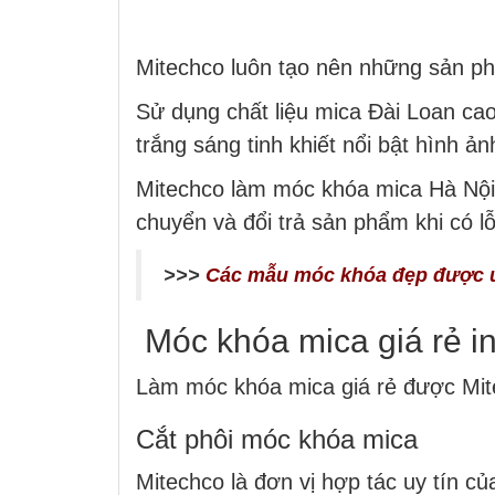
Mitechco luôn tạo nên những sản ph
Sử dụng chất liệu mica Đài Loan ca
trắng sáng tinh khiết nổi bật hình ả
Mitechco làm móc khóa mica Hà Nội v
chuyển và đổi trả sản phẩm khi có l
>>>
Các mẫu móc khóa đẹp được 
Móc khóa mica giá rẻ i
Làm móc khóa mica giá rẻ được Mite
Cắt phôi móc khóa mica
Mitechco là đơn vị hợp tác uy tín c