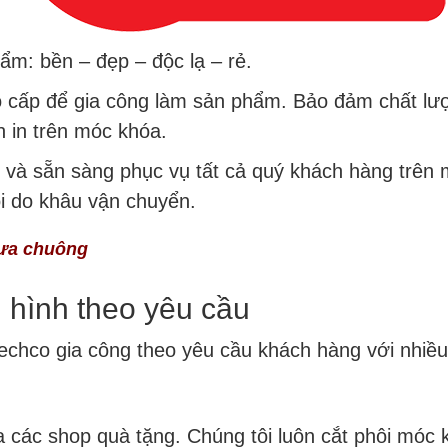
ẩm: bền – đẹp – độc lạ – rẻ.
o cấp để gia công làm sản phẩm. Bảo đảm chất lư
nh in trên móc khóa.
à sẵn sàng phục vụ tất cả quý khách hàng trên mọ
ỗi do khâu vận chuyển.
ưa chuông
n hình theo yêu cầu
chco gia công theo yêu cầu khách hàng với nhiều
ủa các shop quà tặng. Chúng tôi luôn cắt phôi móc