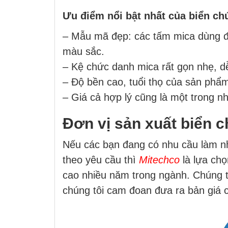
Ưu điểm nổi bật nhất của biển ch
– Mẫu mã đẹp: các tấm mica dùng để
màu sắc.
– Kệ chức danh mica rất gọn nhẹ, d
– Độ bền cao, tuổi thọ của sản phẩm
– Giá cả hợp lý cũng là một trong 
Đơn vị sản xuất biển 
Nếu các bạn đang có nhu cầu làm nh
theo yêu cầu thì
Mitechco
là lựa chọ
cao nhiều năm trong ngành. Chúng t
chúng tôi cam đoan đưa ra bản giá cạ