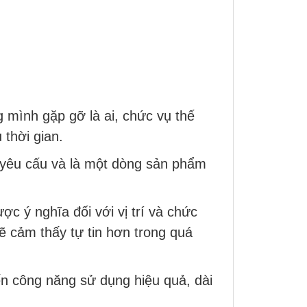
 mình gặp gỡ là ai, chức vụ thế
 thời gian.
 yêu cấu và là một dòng sản phẩm
ợc ý nghĩa đối với vị trí và chức
ẽ cảm thấy tự tin hơn trong quá
n công năng sử dụng hiệu quả, dài