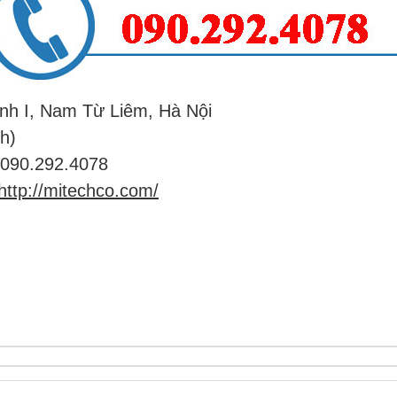
ình I, Nam Từ Liêm, Hà Nội
h)
 090.292.4078
http://mitechco.com/