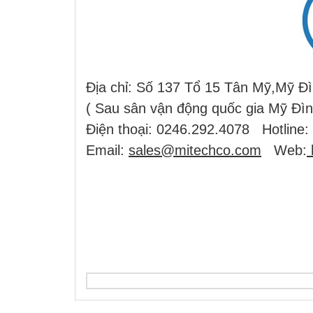
Địa chỉ: Số 137 Tổ 15 Tân Mỹ,Mỹ Đ
( Sau sân vận động quốc gia Mỹ Đìn
Điện thoại: 0246.292.4078 Hotline:
Email:
sales@mitechco.com
Web: