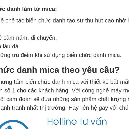
ức danh làm từ mica:
 chế tác biển chức danh tạo sự thu hút cao nhờ 
ễ cầm nắm, di chuyển.
 lâu dài
những ưu điểm khi sử dụng biển chức danh mica.
chức danh mica theo yêu cầu?
ững tấm biển chức danh mica với thiết kế bắt mắt
n số 1 cho các khách hàng. Với công nghệ máy móc
ôi cam đoan sẽ đưa những sản phẩm chất lượng nh
nh tranh nhất thị trường. Hãy liên hệ gay với chún