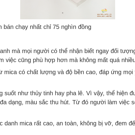
 bán chạy nhất chỉ 75 nghìn đồng
nh mà mọi người có thể nhận biết ngay đối tượng
 làm việc cũng phù hợp hơn mà không mất quá nhiều
từ mica có chất lượng và độ bền cao, đáp ứng mọi
suốt như thủy tinh hay pha lê. Vì vậy, thể hiện đư
 đa dạng, màu sắc thu hút. Từ đó người làm việc s
 danh mica rất cao, an toàn, không bị vỡ, đem đế