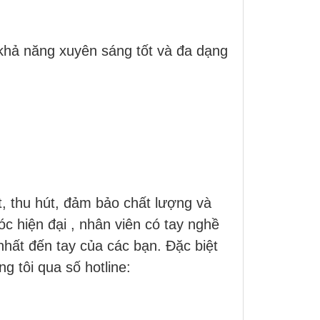
khả năng xuyên sáng tốt và đa dạng
, thu hút, đảm bảo chất lượng và
 hiện đại , nhân viên có tay nghề
ất đến tay của các bạn. Đặc biệt
g tôi qua số hotline: