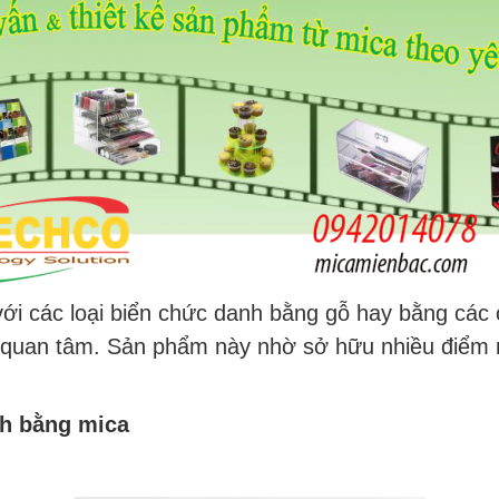
ới các loại biển chức danh bằng gỗ hay bằng các c
 quan tâm. Sản phẩm này nhờ sở hữu nhiều điểm n
nh bằng mica