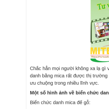
Chắc hẳn mọi người không xa lạ gì v
danh bằng mica rất được thị trường
ưu chuộng trong nhiều lĩnh vực.
Một số hình ảnh về biển chức da
Biển chức danh mica đế gỗ: