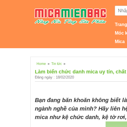
Trang
Móc 
Mica
Home
»
Tin tức
»
Làm biển chức danh mica uy tín, chất 
Đăng ngày : 18/02/2020
Bạn đang băn khoăn không biết l
ngành nghề của mình? Hãy liên h
mica như kệ chức danh, kệ tờ rơi