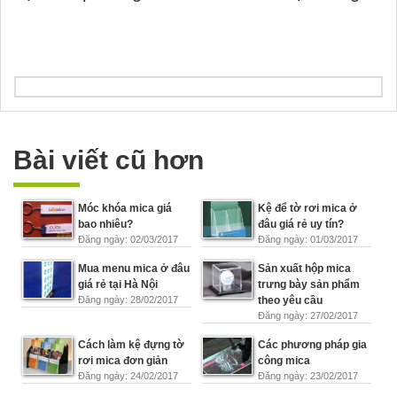
Bài viết cũ hơn
Móc khóa mica giá
Kệ để tờ rơi mica ở
bao nhiêu?
đâu giá rẻ uy tín?
Đăng ngày: 02/03/2017
Đăng ngày: 01/03/2017
Mua menu mica ở đâu
Sản xuất hộp mica
giá rẻ tại Hà Nội
trưng bày sản phẩm
Đăng ngày: 28/02/2017
theo yêu cầu
Đăng ngày: 27/02/2017
Cách làm kệ đựng tờ
Các phương pháp gia
rơi mica đơn giản
công mica
Đăng ngày: 24/02/2017
Đăng ngày: 23/02/2017