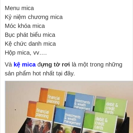
Menu mica
Kỷ niệm chương mica
Móc khóa mica
Bục phát biểu mica
Kệ chức danh mica
Hộp mica, vv….
Và
kệ mica
đ
ựng tờ rơi
là một trong những
sản phẩm hot nhất tại đây.