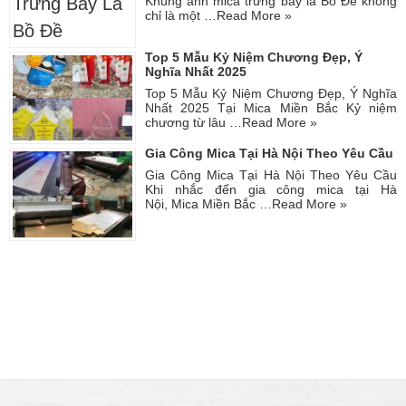
Khung ảnh mica trưng bày lá Bồ Đề không
chỉ là một …
Read More »
Top 5 Mẫu Kỷ Niệm Chương Đẹp, Ý
Nghĩa Nhất 2025
Top 5 Mẫu Kỷ Niệm Chương Đẹp, Ý Nghĩa
Nhất 2025 Tại Mica Miền Bắc Kỷ niệm
chương từ lâu …
Read More »
Gia Công Mica Tại Hà Nội Theo Yêu Cầu
Gia Công Mica Tại Hà Nội Theo Yêu Cầu
Khi nhắc đến gia công mica tại Hà
Nội, Mica Miền Bắc …
Read More »