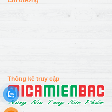
Chỉ đường
Thống kê truy cập