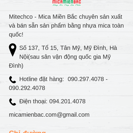
Mitechco - Mica Miền Bắc chuyên sản xuất
và bán sẵn sản phẩm bằng nhựa mica toàn
quốc!
Số 137, Tổ 15, Tân Mỹ, Mỹ Đình, Hà
Nội(sau sân vận động quốc gia Mỹ
Đình)
Hotline đặt hàng:
090.297.4078
-
090.292.4078
Điện thoại: 094.201.4078
micamienbac.com@gmail.com