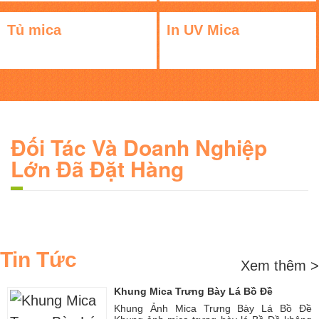
Tủ mica
In UV Mica
Đối Tác Và Doanh Nghiệp
Lớn Đã Đặt Hàng
Tin Tức
Xem thêm >
Khung Mica Trưng Bày Lá Bồ Đề
Khung Ảnh Mica Trưng Bày Lá Bồ Đề