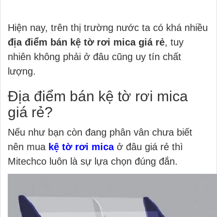
Hiện nay, trên thị trường nước ta có khá nhiều
địa điểm bán kệ tờ rơi mica giá rẻ
, tuy
nhiên không phải ở đâu cũng uy tín chất
lượng.
Địa điểm bán kệ tờ rơi mica
giá rẻ?
Nếu như bạn còn đang phân vân chưa biết
nên mua
kệ tờ rơi mica
ở đâu giá rẻ thì
Mitechco luôn là sự lựa chọn đúng đắn.