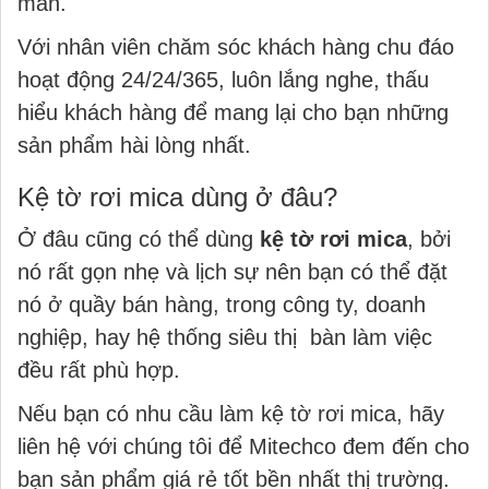
mãn.
Với nhân viên chăm sóc khách hàng chu đáo
hoạt động 24/24/365, luôn lắng nghe, thấu
hiểu khách hàng để mang lại cho bạn những
sản phẩm hài lòng nhất.
Kệ tờ rơi mica dùng ở đâu?
Ở đâu cũng có thể dùng
kệ tờ rơi mica
, bởi
nó rất gọn nhẹ và lịch sự nên bạn có thể đặt
nó ở quầy bán hàng, trong công ty, doanh
nghiệp, hay hệ thống siêu thị bàn làm việc
đều rất phù hợp.
Nếu bạn có nhu cầu làm kệ tờ rơi mica, hãy
liên hệ với chúng tôi để Mitechco đem đến cho
bạn sản phẩm giá rẻ tốt bền nhất thị trường.