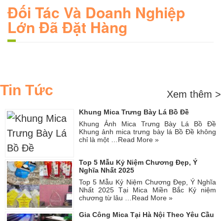
Đối Tác Và Doanh Nghiệp
Lớn Đã Đặt Hàng
Tin Tức
Xem thêm >
Khung Mica Trưng Bày Lá Bồ Đề
Khung Ảnh Mica Trưng Bày Lá Bồ Đề
Khung ảnh mica trưng bày lá Bồ Đề không
chỉ là một …
Read More »
Top 5 Mẫu Kỷ Niệm Chương Đẹp, Ý
Nghĩa Nhất 2025
Top 5 Mẫu Kỷ Niệm Chương Đẹp, Ý Nghĩa
Nhất 2025 Tại Mica Miền Bắc Kỷ niệm
chương từ lâu …
Read More »
Gia Công Mica Tại Hà Nội Theo Yêu Cầu