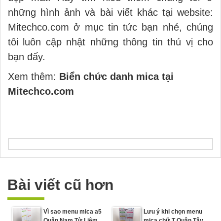
những hình ảnh và bài viết khác tại website:
Mitechco.com ở mục tin tức bạn nhé, chúng
tôi luôn cập nhật những thông tin thú vị cho
bạn đấy.
Xem thêm:
Biển chức danh mica tại
Mitechco.com
Bài viết cũ hơn
Vì sao menu mica a5
Lưu ý khi chọn menu
Quận Nam Từ Liêm
mica chữ T Quận Tây