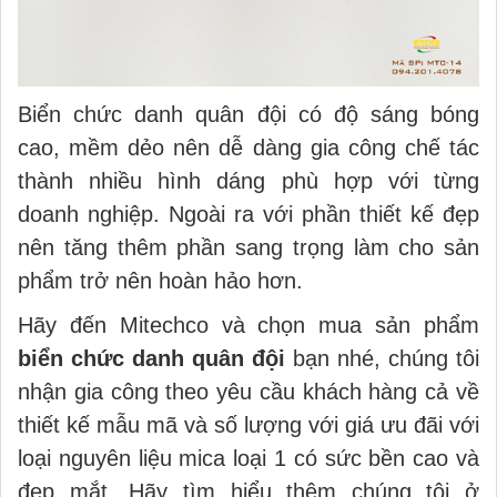
Biển chức danh quân đội có độ sáng bóng
cao, mềm dẻo nên dễ dàng gia công chế tác
thành nhiều hình dáng phù hợp với từng
doanh nghiệp. Ngoài ra với phần thiết kế đẹp
nên tăng thêm phần sang trọng làm cho sản
phẩm trở nên hoàn hảo hơn.
Hãy đến Mitechco và chọn mua sản phẩm
biển chức danh quân đội
bạn nhé, chúng tôi
nhận gia công theo yêu cầu khách hàng cả về
thiết kế mẫu mã và số lượng với giá ưu đãi với
loại nguyên liệu mica loại 1 có sức bền cao và
đẹp mắt. Hãy tìm hiểu thêm chúng tôi ở