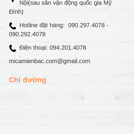
Nội(sau sân vận động quốc gia Mỹ
Đình)
Hotline đặt hàng:
090.297.4078
-
090.292.4078
Điện thoại: 094.201.4078
micamienbac.com@gmail.com
Chỉ đường