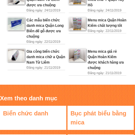
được ưa chuộng
Hồ
Đăng ngày: 24/11/2019
Đăng ngày: 24/11/2019
Các mẫu biển chức
Menu mica Quận Hoàn
danh mica Quận Long
Kiếm chất lượng tốt
Biên đế gỗ được ưa
Đăng ngày: 22/11/2019
chuộng
Đăng ngày: 22/11/2019
Gia công biển chức
Menu mica giá rẻ
danh mica chữ a Quận
Quận Hoàn Kiếm
Nam Từ Liêm
được khách hàng ưa
Đăng ngày: 21/11/2019
chuộng
Đăng ngày: 21/11/2019
Xem theo danh mục
Biển chức danh
Bục phát biểu bằng
mica