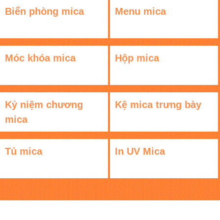
Biển phòng mica
Menu mica
Móc khóa mica
Hộp mica
Kỷ niệm chương
Kệ mica trưng bày
mica
Tủ mica
In UV Mica