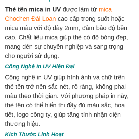
Thẻ tên mica in UV
được làm từ
mica
Chochen Đài Loan
cao cấp trong suốt hoặc
mica màu với độ dày 2mm, đảm bảo độ bền
cao. Chất liệu mica giúp thẻ có độ bóng đẹp,
mang đến sự chuyên nghiệp và sang trọng
cho người sử dụng.
Công Nghệ In UV Hiện Đại
Công nghệ in UV giúp hình ảnh và chữ trên
thẻ tên trở nên sắc nét, rõ ràng, không phai
màu theo thời gian. Với phương pháp in này,
thẻ tên có thể hiển thị đầy đủ màu sắc, họa
tiết, logo công ty, giúp tăng tính nhận diện
thương hiệu.
Kích Thước Linh Hoạt