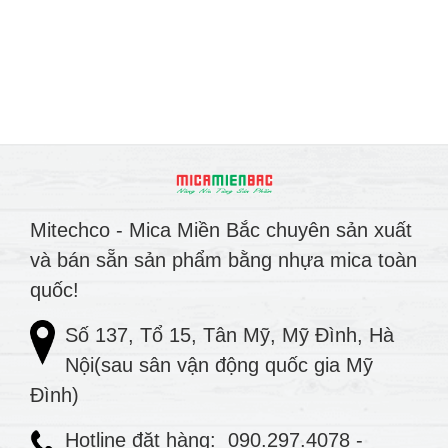
Mitechco - Mica Miền Bắc chuyên sản xuất
và bán sẵn sản phẩm bằng nhựa mica toàn
quốc!
Số 137, Tổ 15, Tân Mỹ, Mỹ Đình, Hà
Nội(sau sân vận động quốc gia Mỹ
Đình)
Hotline đặt hàng:
090.297.4078
-