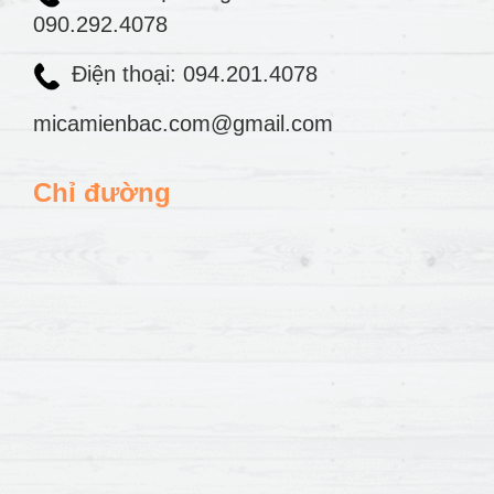
090.292.4078
Điện thoại: 094.201.4078
micamienbac.com@gmail.com
Chỉ đường