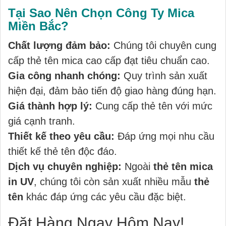
Tại Sao Nên Chọn Công Ty Mica
Miền Bắc?
Chất lượng đảm bảo:
Chúng tôi chuyên cung
cấp thẻ tên mica cao cấp đạt tiêu chuẩn cao.
Gia công nhanh chóng:
Quy trình sản xuất
hiện đại, đảm bảo tiến độ giao hàng đúng hạn.
Giá thành hợp lý:
Cung cấp thẻ tên với mức
giá cạnh tranh.
Thiết kế theo yêu cầu:
Đáp ứng mọi nhu cầu
thiết kế thẻ tên độc đáo.
Dịch vụ chuyên nghiệp:
Ngoài
thẻ tên mica
in UV
, chúng tôi còn sản xuất nhiều mẫu
thẻ
tên
khác đáp ứng các yêu cầu đặc biệt.
Đặt Hàng Ngay Hôm Nay!