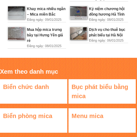
Khay mica nhiều ngăn
Kỷ niệm chương hội
– Mica miền Bắc
đồng hương Hà Tĩnh
Đăng ngày: 09/01/2025
Đăng ngày: 08/01/2025
Mua hộp mica trưng
Dịch vụ cho thuê bục
bày tại Hưng Yên giá
phát biểu tại Hà Nội
rẻ
Đăng ngày: 06/01/2025
Đăng ngày: 08/01/2025
Xem theo danh mục
Biển chức danh
Bục phát biểu bằng
mica
Biển phòng mica
Menu mica