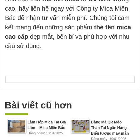
cao, hãy liên hệ ngay với Công ty Mica Miền
Bắc để nhận tư vấn miễn phí. Chúng tôi cam
kết mang đến những sản phẩm
thẻ tên mica
cao cấp
đẹp mắt, bền bỉ và phù hợp với nhu
cầu sử dụng.
Bài viết cũ hơn
Làm Hộp Mica Tại Gia
Bảng Mã QR Mèo
Lâm – Mica Miền Bắc
Thần Tài Ngân Hàng –
Đăng ngày: 13/01/2025
Biểu tượng may mắn
Đăng ngày: 10/01/2025