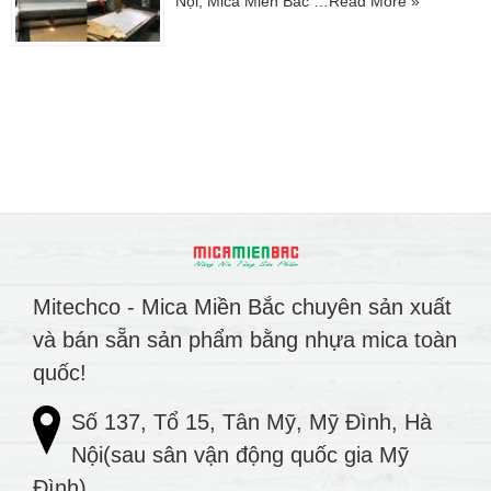
Nội, Mica Miền Bắc …
Read More »
Mitechco - Mica Miền Bắc chuyên sản xuất
và bán sẵn sản phẩm bằng nhựa mica toàn
quốc!
Số 137, Tổ 15, Tân Mỹ, Mỹ Đình, Hà
Nội(sau sân vận động quốc gia Mỹ
Đình)