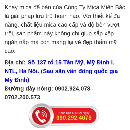
Khay mica để bàn của Công Ty Mica Miền Bắc
là giải pháp lưu trữ hoàn hảo. Với thiết kế đa
năng, chất liệu mica cao cấp và độ bền vượt
trội, sản phẩm này không chỉ giúp sắp xếp
ngăn nắp mà còn mang lại vẻ đẹp thẩm mỹ
cao.
Địa chỉ:
Số 137 tổ 15 Tân Mỹ, Mỹ Đình I,
NTL, Hà Nội. (Sau sân vận động quốc gia
Mỹ Đình)
Đường dây nóng: 0902.924.078 –
0702.200.573