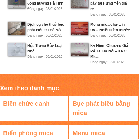
đồng hương Hà Tĩnh
bày tại Hưng Yên giá
Đăng ngày: 08/01/2025
rẻ
Đăng ngày: 08/01/2025
Dịch vụ cho thuê bục
Menu mica chữ L in
phát biểu tại Hà Nội
Uv – Nhiều kích thước
Đăng ngày: 06/01/2025
Đăng ngày: 06/01/2025
Hộp Trưng Bày Loại
Kỷ Niệm Chương Giá
Nhỏ
Rẻ Tại Hà Nội – KNC
Đăng ngày: 06/01/2025
Mica
Đăng ngày: 03/01/2025
Xem theo danh mục
Biển chức danh
Bục phát biểu bằng
mica
Biển phòng mica
Menu mica