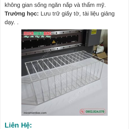
không gian sống ngăn nắp và thẩm mỹ.
Trường học:
Lưu trữ giấy tờ, tài liệu giảng
dạy. .
Liên Hệ: