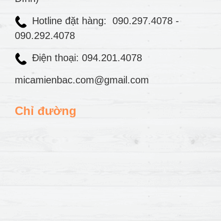
Hotline đặt hàng:
090.297.4078
-
090.292.4078
Điện thoại: 094.201.4078
micamienbac.com@gmail.com
Chỉ đường