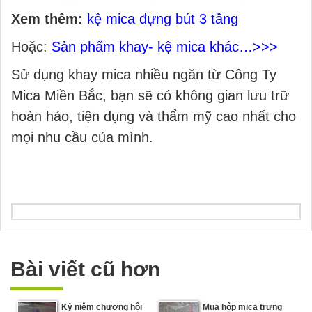
Xem thêm:
kệ mica đựng bút 3 tầng
Hoặc:
Sản phẩm khay- kệ mica khác…>>>
Sử dụng khay mica nhiều ngăn từ Công Ty
Mica Miền Bắc, bạn sẽ có không gian lưu trữ
hoàn hảo, tiện dụng và thẩm mỹ cao nhất cho
mọi nhu cầu của mình.
Bài viết cũ hơn
Kỷ niệm chương hội
Mua hộp mica trưng