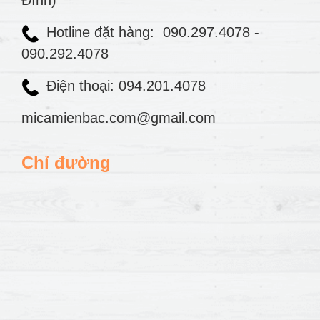
Đình)
Hotline đặt hàng:
090.297.4078
-
090.292.4078
Điện thoại: 094.201.4078
micamienbac.com@gmail.com
Chỉ đường