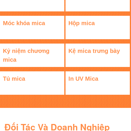
Móc khóa mica
Hộp mica
Kỷ niệm chương
Kệ mica trưng bày
mica
Tủ mica
In UV Mica
Đối Tác Và Doanh Nghiệp