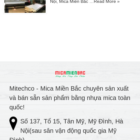
Nội, Mica Miền Bắc …
Read More »
Mitechco - Mica Miền Bắc chuyên sản xuất
và bán sẵn sản phẩm bằng nhựa mica toàn
quốc!
Số 137, Tổ 15, Tân Mỹ, Mỹ Đình, Hà
Nội(sau sân vận động quốc gia Mỹ