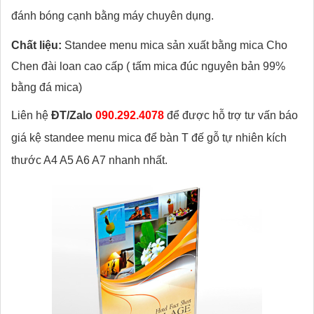
đánh bóng cạnh bằng máy chuyên dụng.
Chất liệu:
Standee menu mica sản xuất bằng mica Cho
Chen đài loan cao cấp ( tấm mica đúc nguyên bản 99%
bằng đá mica)
Liên hệ
ĐT/Zalo
090.292.4078
để được hỗ trợ tư vấn báo
giá kệ standee menu mica để bàn T đế gỗ tự nhiên kích
thước A4 A5 A6 A7 nhanh nhất.