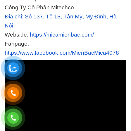
Công Ty Cổ Phần Mitechco
Địa chỉ:
Số 137, Tổ 15, Tân Mỹ, Mỹ Đình, Hà
Nội
Webside:
https://micamienbac.com/
Fanpage:
https://www.facebook.com/MienBacMica4078