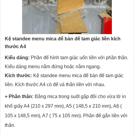
Kệ standee menu mica để bàn đế tam giác liền kích
thước A4
Kiểu dáng:
Phần đế hình tam giác uốn liền với phần thân.
Kiểu dáng menu nằm đứng hoặc nằm ngang.
Kích thước:
Kệ standee menu mica để bàn đế tam giác
liền. Kích thước A4 có đế và thân liền với nhau.
+ Phần thân:
Bằng mica trong suốt gập đôi cho vừa tờ in
khổ giấy A4 (210 x 297 mm), A5 ( 148,5 x 210 mm), A6 (
105 x 148,5 mm), A7 ( 75 x 105 mm). Phần đế gắn liền với
thân.