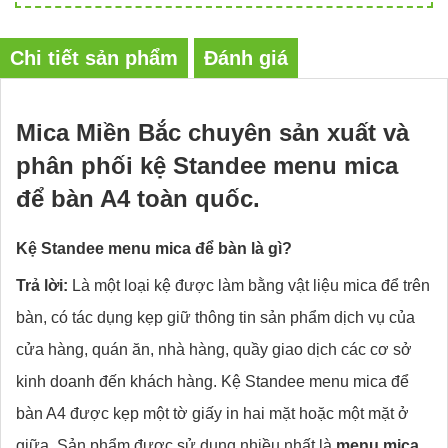
Chi tiết sản phẩm
Đánh giá
Mica Miền Bắc chuyên sản xuất và
phân phối kệ Standee menu mica
để bàn A4 toàn quốc.
Kệ Standee menu mica để bàn là gì?
Trả lời:
Là một loại kệ được làm bằng vật liệu mica để trên
bàn, có tác dụng kẹp giữ thông tin sản phẩm dịch vụ của
cửa hàng, quán ăn, nhà hàng, quầy giao dịch các cơ sở
kinh doanh đến khách hàng. Kệ Standee menu mica để
bàn A4 được kẹp một tờ giấy in hai mặt hoặc một mặt ở
giữa. Sản phẩm được sử dụng nhiều nhất là
menu mica