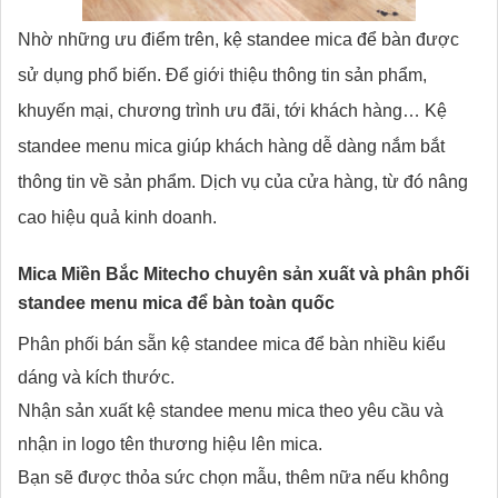
Nhờ những ưu điểm trên, kệ standee mica để bàn được
sử dụng phổ biến. Để giới thiệu thông tin sản phẩm,
khuyến mại, chương trình ưu đãi, tới khách hàng… Kệ
standee menu mica giúp khách hàng dễ dàng nắm bắt
thông tin về sản phẩm. Dịch vụ của cửa hàng, từ đó nâng
cao hiệu quả kinh doanh.
Mica Miền Bắc Mitecho chuyên sản xuất và phân phối
standee menu mica để bàn toàn quốc
Phân phối bán sẵn kệ standee mica để bàn nhiều kiểu
dáng và kích thước.
Nhận sản xuất kệ standee menu mica theo yêu cầu và
nhận in logo tên thương hiệu lên mica.
Bạn sẽ được thỏa sức chọn mẫu, thêm
nữa
nếu không