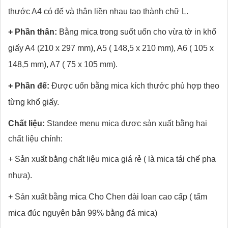
thước A4 có đế và thân liền nhau tạo thành chữ L.
+ Phần thân:
Bằng mica trong suốt uốn cho vừa tờ in khổ
giấy A4 (210 x 297 mm), A5 ( 148,5 x 210 mm), A6 ( 105 x
148,5 mm), A7 ( 75 x 105 mm).
+ Phần đế:
Được uốn bằng mica kích thước phù hợp theo
từng khổ giấy.
Chất liệu:
Standee menu mica được sản xuất bằng hai
chất liệu chính:
+ Sản xuất bằng chất liệu mica giá rẻ ( là mica tái chế pha
nhựa).
+ Sản xuất bằng mica Cho Chen đài loan cao cấp ( tấm
mica đúc nguyên bản 99% bằng đá mica)