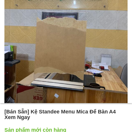
[Bán Sẵn] Kệ Standee Menu Mica Để Bàn A4
Xem Ngay
Sản phẩm mới còn hàng