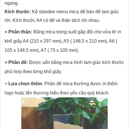
ngang.
Kích thước:
Kệ standee menu mica để bàn đế tam giác
rời. Kích thước A4 có đế và thân tách rời nhau.
+ Phần thân:
Bằng mica trong suốt gập đôi cho vừa tờ in
khổ giấy A4 (210 x 297 mm), A5 ( 148,5 x 210 mm), A6 (
105 x 148,5 mm), A7 ( 75 x 105 mm).
+ Phần đế:
Được uốn bằng mica hình tam giác kích thước
phù hợp theo từng khổ giấy.
+
Lựa chọn thêm:
Phần đế mica thường được in thêm
logo hoặc tên thương hiệu theo yêu cầu quý khách.