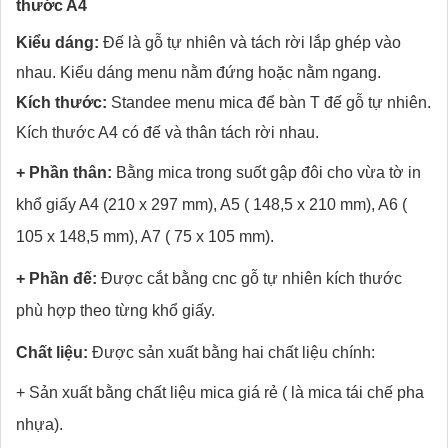
thước A4
Kiểu dáng:
Đế là gỗ tự nhiên và tách rời lắp ghép vào
nhau. Kiểu dáng menu nằm đứng hoặc nằm ngang.
Kích thước:
Standee menu mica để bàn T đế gỗ tự nhiên.
Kích thước A4 có đế và thân tách rời nhau.
+ Phần thân:
Bằng mica trong suốt gập đôi cho vừa tờ in
khổ giấy A4 (210 x 297 mm), A5 ( 148,5 x 210 mm), A6 (
105 x 148,5 mm), A7 ( 75 x 105 mm).
+ Phần đế:
Được cắt bằng cnc gỗ tự nhiên kích thước
phù hợp theo từng khổ giấy.
Chất liệu:
Được sản xuất bằng hai chất liệu chính:
+ Sản xuất bằng chất liệu mica giá rẻ ( là mica tái chế pha
nhựa).