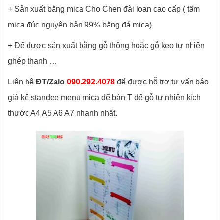
+ Sản xuất bằng mica Cho Chen đài loan cao cấp ( tấm
mica đúc nguyên bản 99% bằng đá mica)
+ Đế được sản xuất bằng gỗ thông hoặc gỗ keo tự nhiên
ghép thanh …
Liên hệ
ĐT/Zalo
090.292.4078
để được hỗ trợ tư vấn báo
giá kệ standee menu mica để bàn T đế gỗ tự nhiên kích
thước A4 A5 A6 A7 nhanh nhất.