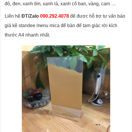
đỏ, đen, xanh tím, xanh lá, xanh cô ban, vàng, cam …
Liên hệ
ĐT/Zalo
090.292.4078
để được hỗ trợ tư vấn báo
giá kệ standee menu mica để bàn đế tam giác rời kích
thước A4 nhanh nhất.