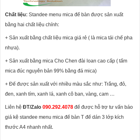
Chất liệu:
Standee menu mica để bàn được sản xuất
bằng hai chất liệu chính:
+ Sản xuất bằng chất liệu mica giá rẻ ( là mica tái chế pha
nhựa).
+ Sản xuất bằng mica Cho Chen đài loan cao cấp ( tấm
mica đúc nguyên bản 99% bằng đá mica)
+ Đế được sản xuất với nhiều màu sắc như: Trắng, đỏ,
đen, xanh tím, xanh lá, xanh cô ban, vàng, cam …
Liên hệ
ĐT/Zalo
090.292.4078
để được hỗ trợ tư vấn báo
giá kệ standee menu mica để bàn T đế dán 3 lớp kích
thước A4 nhanh nhất.