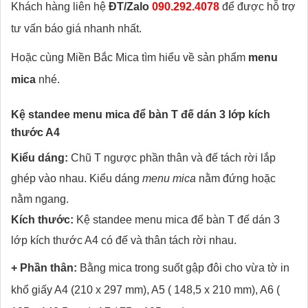
Khách hàng liên hệ
ĐT/Zalo
090.292.4078
để được hỗ trợ
tư vấn báo giá nhanh nhất.
Hoặc cùng Miền Bắc Mica tìm hiểu về sản phẩm
menu
mica
nhé.
Kệ standee menu mica để bàn T đế dán 3 lớp kích
thước A4
Kiểu dáng:
Chũ T ngược phần thân và đế tách rời lắp
ghép vào nhau. Kiểu dáng
menu mica
nằm đứng hoặc
nằm ngang.
Kích thước:
Kệ standee menu mica để bàn T đế dán 3
lớp kích thước A4 có đế và thân tách rời nhau.
+ Phần thân:
Bằng mica trong suốt gập đôi cho vừa tờ in
khổ giấy A4 (210 x 297 mm), A5 ( 148,5 x 210 mm), A6 (