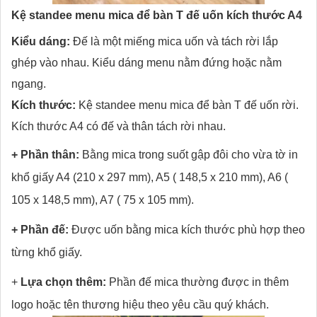
Kệ standee menu mica để bàn T đế uốn kích thước A4
Kiểu dáng:
Đế là một miếng mica uốn và tách rời lắp
ghép vào nhau. Kiểu dáng menu nằm đứng hoặc nằm
ngang.
Kích thước:
Kệ standee menu mica để bàn T đế uốn rời.
Kích thước A4 có đế và thân tách rời nhau.
+ Phần thân:
Bằng mica trong suốt gập đôi cho vừa tờ in
khổ giấy A4 (210 x 297 mm), A5 ( 148,5 x 210 mm), A6 (
105 x 148,5 mm), A7 ( 75 x 105 mm).
+ Phần đế:
Được uốn bằng mica kích thước phù hợp theo
từng khổ giấy.
+
Lựa chọn thêm:
Phần đế mica thường được in thêm
logo hoặc tên thương hiệu theo yêu cầu quý khách.