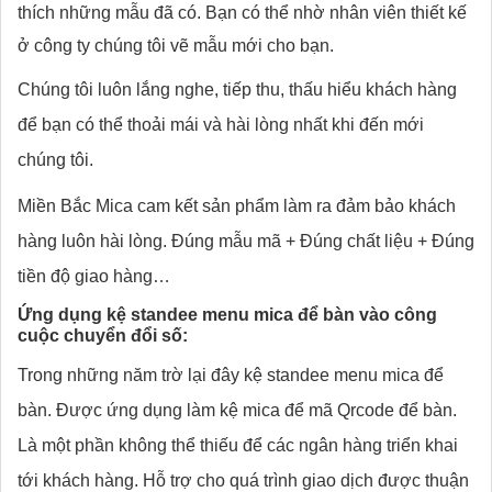
thích những mẫu đã có. Bạn có thể nhờ nhân viên thiết kế
ở công ty chúng tôi vẽ mẫu mới cho bạn.
Chúng tôi luôn lắng nghe, tiếp thu, thấu hiểu khách hàng
để bạn có thể thoải mái và hài lòng nhất khi đến mới
chúng tôi.
Miền Bắc Mica cam kết sản phẩm làm ra đảm bảo khách
hàng luôn hài lòng. Đúng mẫu mã + Đúng chất liệu + Đúng
tiền độ giao hàng…
Ứng dụng kệ standee menu mica để bàn vào công
cuộc chuyển đổi số:
Trong những năm trờ lại đây kệ standee menu mica để
bàn. Được ứng dụng làm kệ mica để mã Qrcode để bàn.
Là một phần không thể thiếu để các ngân hàng triển khai
tới khách hàng. Hỗ trợ cho quá trình giao dịch được thuận