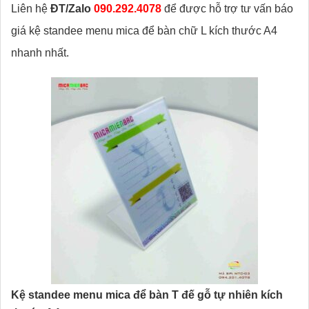
Liên hệ
ĐT/Zalo
090.292.4078
để được hỗ trợ tư vấn báo
giá kệ standee menu mica để bàn chữ L kích thước A4
nhanh nhất.
Kệ standee menu mica để bàn T đế gỗ tự nhiên kích