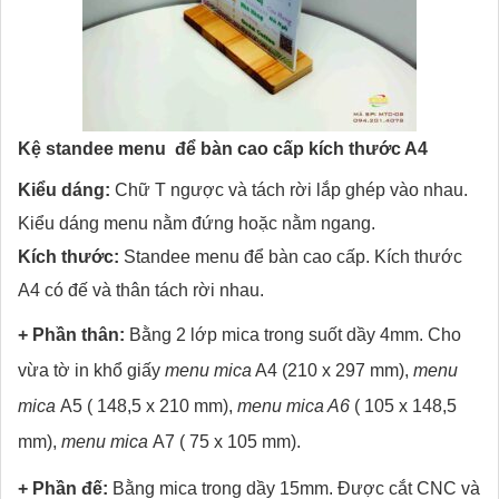
Kệ standee menu để bàn cao cấp kích thước A4
Kiểu dáng:
Chữ T ngược và tách rời lắp ghép vào nhau.
Kiểu dáng menu nằm đứng hoặc nằm ngang.
Kích thước:
Standee menu để bàn cao cấp. Kích thước
A4 có đế và thân tách rời nhau.
+ Phần thân:
Bằng 2 lớp mica trong suốt dầy 4mm. Cho
vừa tờ in khổ giấy
menu mica
A4 (210 x 297 mm),
menu
mica
A5 ( 148,5 x 210 mm),
menu mica A6
( 105 x 148,5
mm),
menu mica
A7 ( 75 x 105 mm).
+ Phần đế:
Bằng mica trong dầy 15mm. Được cắt CNC và