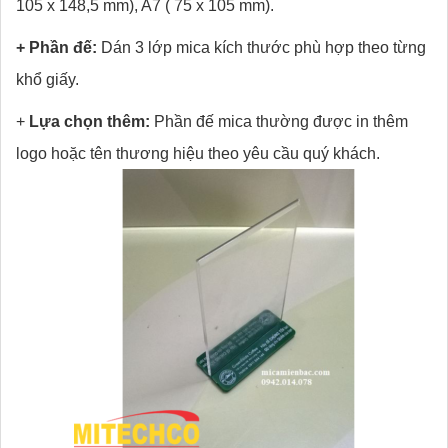
105 x 148,5 mm), A7 ( 75 x 105 mm).
+ Phần đế:
Dán 3 lớp mica kích thước phù hợp theo từng
khổ giấy.
+
Lựa chọn thêm:
Phần đế mica thường được in thêm
logo hoặc tên thương hiệu theo yêu cầu quý khách.