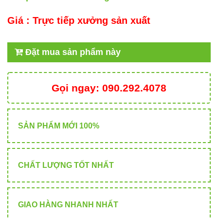
Giá :
Trực tiếp xưởng sản xuất
Đặt mua sản phẩm này
Gọi ngay:
090.292.4078
SẢN PHẨM MỚI 100%
CHẤT LƯỢNG TỐT NHẤT
GIAO HÀNG NHANH NHẤT