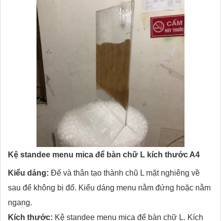
Kệ standee menu mica để bàn chữ L kích thước A4
Kiểu dáng:
Đế và thân tạo thành chũ L mặt nghiêng về
sau để không bị đổ. Kiểu dáng menu nằm đứng hoặc nằm
ngang.
Kích thước:
Kệ standee menu mica để bàn chữ L. Kích