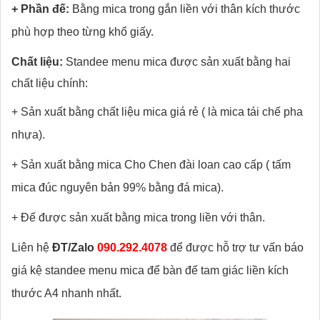
+ Phần đế:
Bằng mica trong gắn liền với thân kích thước
phù hợp theo từng khổ giấy.
Chất liệu:
Standee menu mica được sản xuất bằng hai
chất liệu chính:
+ Sản xuất bằng chất liệu mica giá rẻ ( là mica tái chế pha
nhựa).
+ Sản xuất bằng mica Cho Chen đài loan cao cấp ( tấm
mica đúc nguyên bản 99% bằng đá mica).
+ Đế được sản xuất bằng mica trong liền với thân.
Liên hệ
ĐT/Zalo
090.292.4078
để được hỗ trợ tư vấn báo
giá kệ standee menu mica để bàn đế tam giác liền kích
thước A4 nhanh nhất.