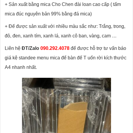
+ Sản xuất bằng mica Cho Chen đài loan cao cấp ( tấm
mica đúc nguyên bản 99% bằng đá mica)
+ Đế được sản xuất với nhiều màu sắc như: Trắng, trong,
đỏ, đen, xanh tím, xanh lá, xanh cô ban, vàng, cam …
Liên hệ
ĐT/Zalo
090.292.4078
để được hỗ trợ tư vấn báo
giá kệ standee menu mica để bàn đế T uốn rời kích thước
A4 nhanh nhất.