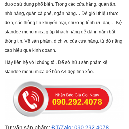
được sử dụng phổ biến. Trong các cửa hàng, quán ăn,
nhà hàng, quán cà phê, ngân hàng… Để giới thiệu thực
đơn, các thông tin khuyến mại, chương trình ưu đãi,… Kệ
standee menu mica giúp khách hàng dễ dàng nắm bắt
thông tin. Về sản phẩm, dịch vụ của cửa hàng, từ đó nâng
cao hiệu quả kinh doanh.
Hãy liên hệ với chúng tôi. Để sở hữu sản phẩm kệ
standee menu mica để bàn A4 đẹp tinh xảo.
Tư vấn sản phẩm:
ĐT/Zalo: 090.292.4078