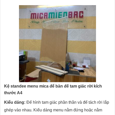
Kệ standee menu mica để bàn đế tam giác rời kích
thước A4
Kiểu dáng:
Đế hình tam giác phần thân và đế tách rời lắp
ghép vào nhau. Kiểu dáng menu nằm đứng hoặc nằm