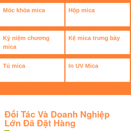
Móc khóa mica
Hộp mica
Kỷ niệm chương
Kệ mica trưng bày
mica
Tủ mica
In UV Mica
Đối Tác Và Doanh Nghiệp
Lớn Đã Đặt Hàng