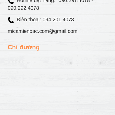
Hotline đặt hàng:
090.297.4078
-
090.292.4078
Điện thoại: 094.201.4078
micamienbac.com@gmail.com
Chỉ đường