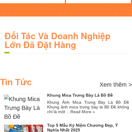
Đối Tác Và Doanh Nghiệp
Lớn Đã Đặt Hàng
Tin Tức
Xem thêm >
Khung Mica Trưng Bày Lá Bồ Đề
Khung Ảnh Mica Trưng Bày Lá Bồ Đề
Khung ảnh mica trưng bày lá Bồ Đề không
chỉ là một …
Read More »
Top 5 Mẫu Kỷ Niệm Chương Đẹp, Ý
Nghĩa Nhất 2025