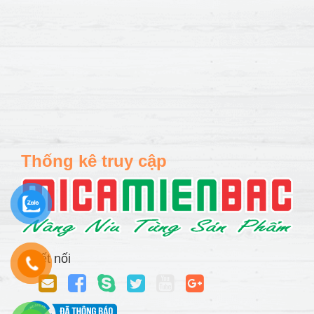
Thống kê truy cập
Kết nối