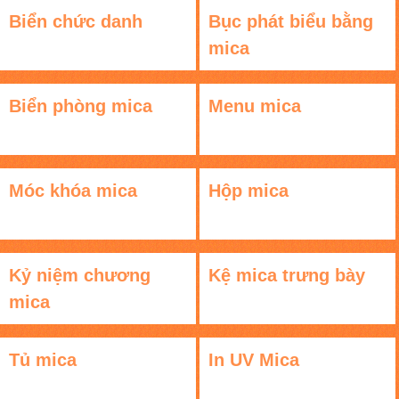
Biển chức danh
Bục phát biểu bằng
mica
Biển phòng mica
Menu mica
Móc khóa mica
Hộp mica
Kỷ niệm chương
Kệ mica trưng bày
mica
Tủ mica
In UV Mica