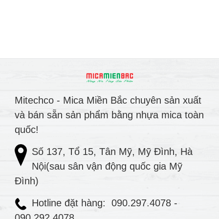
Mitechco - Mica Miền Bắc chuyên sản xuất
và bán sẵn sản phẩm bằng nhựa mica toàn
quốc!
Số 137, Tổ 15, Tân Mỹ, Mỹ Đình, Hà
Nội(sau sân vận động quốc gia Mỹ
Đình)
Hotline đặt hàng:
090.297.4078
-
090.292.4078