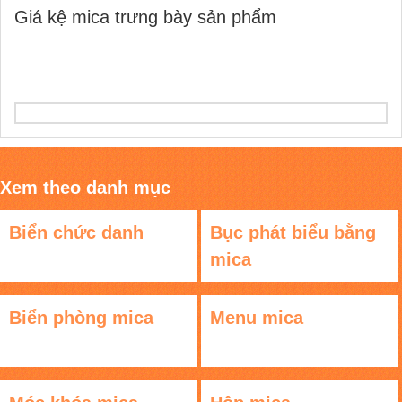
Giá kệ mica trưng bày sản phẩm
Xem theo danh mục
Biển chức danh
Bục phát biểu bằng
mica
Biển phòng mica
Menu mica