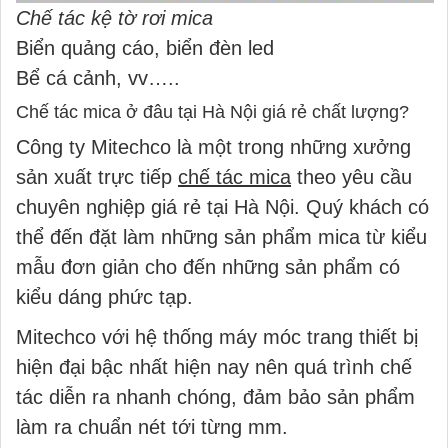
Chế tác kệ tờ rơi mica
Biển quảng cáo, biển đèn led
Bể cá cảnh, vv…..
Chế tác mica ở đâu tại Hà Nội giá rẻ chất lượng?
Công ty Mitechco là một trong những xưởng
sản xuất trực tiếp
chế tác mica
theo yêu cầu
chuyên nghiệp giá rẻ tại Hà Nội. Quý khách có
thể đến đặt làm những sản phẩm mica từ kiểu
mẫu đơn giản cho đến những sản phẩm có
kiểu dáng phức tạp.
Mitechco với hệ thống máy móc trang thiết bị
hiện đại bậc nhất hiện nay nên quá trình chế
tác diễn ra nhanh chóng, đảm bảo sản phẩm
làm ra chuẩn nét tới từng mm.