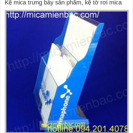
Kệ mica trưng bày sản phẩm, kệ tờ rơi mica