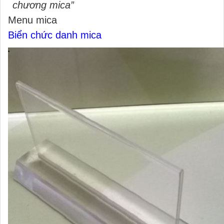
chương mica”
Menu mica
Biển chức danh mica