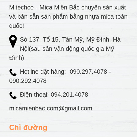
Mitechco - Mica Miền Bắc chuyên sản xuất
và bán sẵn sản phẩm bằng nhựa mica toàn
quốc!
Số 137, Tổ 15, Tân Mỹ, Mỹ Đình, Hà
Nội(sau sân vận động quốc gia Mỹ
Đình)
Hotline đặt hàng:
090.297.4078
-
090.292.4078
Điện thoại: 094.201.4078
micamienbac.com@gmail.com
Chỉ đường