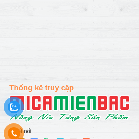
Thống kê truy cập
Kết nối