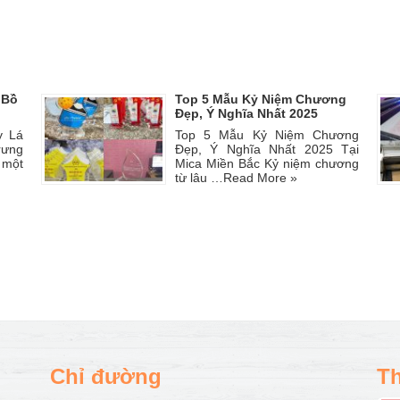
 Bồ
Top 5 Mẫu Kỷ Niệm Chương
Đẹp, Ý Nghĩa Nhất 2025
y Lá
Top 5 Mẫu Kỷ Niệm Chương
rưng
Đẹp, Ý Nghĩa Nhất 2025 Tại
 một
Mica Miền Bắc Kỷ niệm chương
từ lâu …
Read More »
Chỉ đường
Th