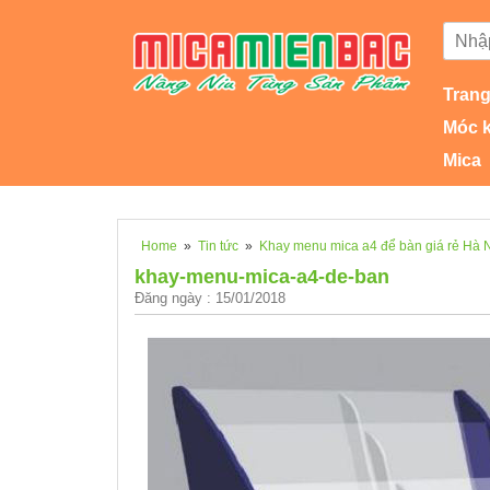
Trang
Móc 
Mica
Home
»
Tin tức
»
Khay menu mica a4 để bàn giá rẻ Hà 
khay-menu-mica-a4-de-ban
Đăng ngày : 15/01/2018