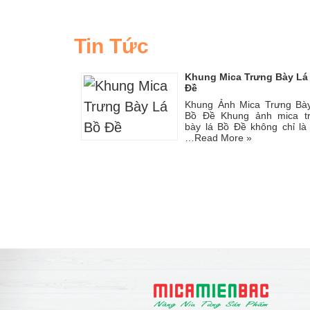
Tin Tức
Khung Mica Trưng Bày Lá
Đề
Khung Ảnh Mica Trưng Bà
Bồ Đề Khung ảnh mica t
bày lá Bồ Đề không chỉ là
…
Read More »