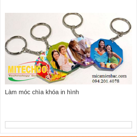
Làm móc chìa khóa in hình