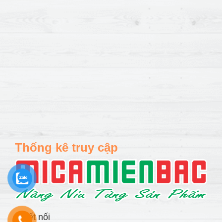
Thống kê truy cập
Kết nối