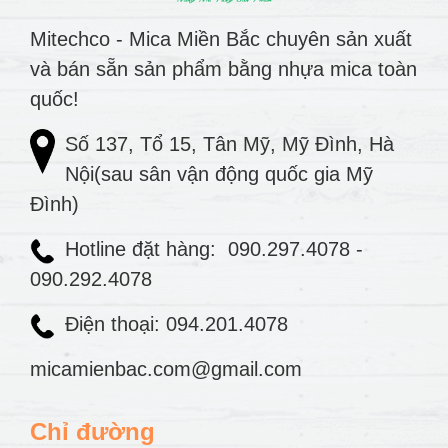
Mitechco - Mica Miền Bắc chuyên sản xuất
và bán sẵn sản phẩm bằng nhựa mica toàn
quốc!
Số 137, Tổ 15, Tân Mỹ, Mỹ Đình, Hà
Nội(sau sân vận động quốc gia Mỹ
Đình)
Hotline đặt hàng:
090.297.4078
-
090.292.4078
Điện thoại: 094.201.4078
micamienbac.com@gmail.com
Chỉ đường