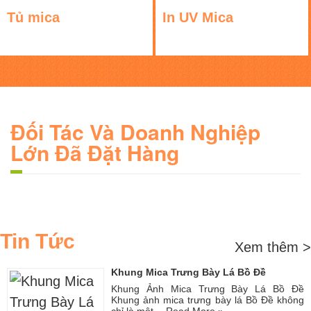
Tủ mica
In UV Mica
Đối Tác Và Doanh Nghiệp
Lớn Đã Đặt Hàng
Tin Tức
Xem thêm >
Khung Mica Trưng Bày Lá Bồ Đề
Khung Ảnh Mica Trưng Bày Lá Bồ Đề
Khung ảnh mica trưng bày lá Bồ Đề không
chỉ là một …
Read More »