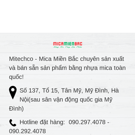
Mitechco - Mica Miền Bắc chuyên sản xuất
và bán sẵn sản phẩm bằng nhựa mica toàn
quốc!
Số 137, Tổ 15, Tân Mỹ, Mỹ Đình, Hà
Nội(sau sân vận động quốc gia Mỹ
Đình)
Hotline đặt hàng:
090.297.4078
-
090.292.4078