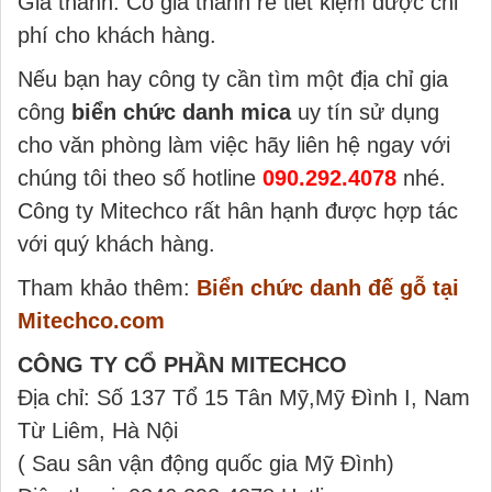
Giá thành: Có giá thành rẻ tiết kiệm được chi
phí cho khách hàng.
Nếu bạn hay công ty cần tìm một địa chỉ gia
công
biển chức danh mica
uy tín sử dụng
cho văn phòng làm việc hãy liên hệ ngay với
chúng tôi theo số hotline
090.292.4078
nhé.
Công ty Mitechco rất hân hạnh được hợp tác
với quý khách hàng.
Tham khảo thêm:
Biển chức danh đế gỗ tại
Mitechco.com
CÔNG TY CỔ PHẦN MITECHCO
Địa chỉ: Số 137 Tổ 15 Tân Mỹ,Mỹ Đình I, Nam
Từ Liêm, Hà Nội
( Sau sân vận động quốc gia Mỹ Đình)