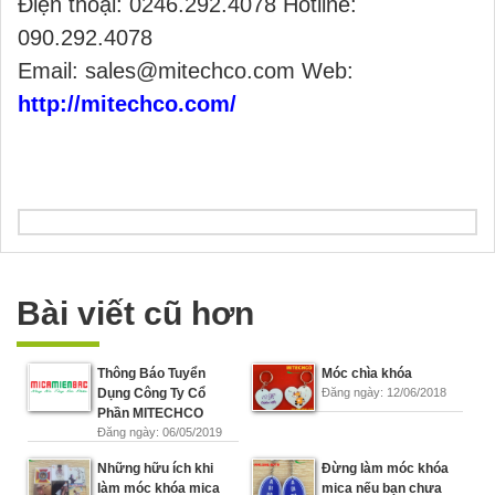
Điện thoại: 0246.292.4078 Hotline:
090.292.4078
Email: sales@mitechco.com Web:
http://mitechco.com/
Bài viết cũ hơn
Thông Báo Tuyển
Móc chìa khóa
Dụng Công Ty Cổ
Đăng ngày: 12/06/2018
Phần MITECHCO
Đăng ngày: 06/05/2019
Những hữu ích khi
Đừng làm móc khóa
làm móc khóa mica
mica nếu bạn chưa