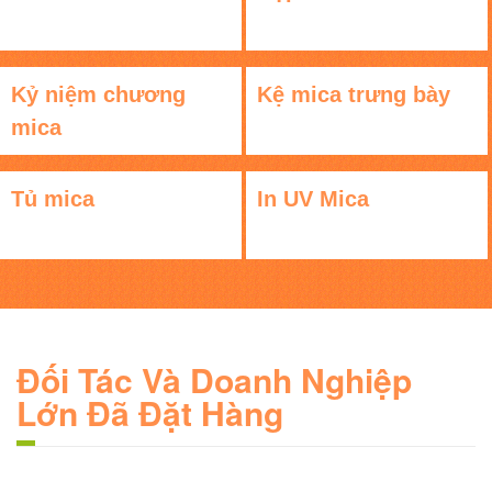
Kỷ niệm chương
Kệ mica trưng bày
mica
Tủ mica
In UV Mica
Đối Tác Và Doanh Nghiệp
Lớn Đã Đặt Hàng