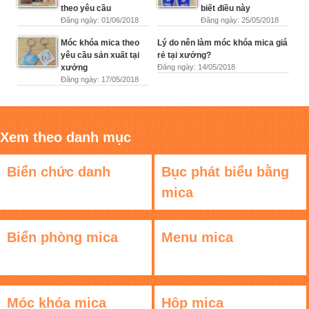
theo yêu cầu
biết điều này
Đăng ngày: 01/06/2018
Đăng ngày: 25/05/2018
Móc khóa mica theo
Lý do nên làm móc khóa mica giá
yêu cầu sản xuất tại
rẻ tại xưởng?
xưởng
Đăng ngày: 14/05/2018
Đăng ngày: 17/05/2018
Xem theo danh mục
Biển chức danh
Bục phát biểu bằng
mica
Biển phòng mica
Menu mica
Móc khóa mica
Hộp mica