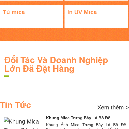
Tủ mica
In UV Mica
Đối Tác Và Doanh Nghiệp
Lớn Đã Đặt Hàng
Tin Tức
Xem thêm >
Khung Mica Trưng Bày Lá Bồ Đề
Khung Ảnh Mica Trưng Bày Lá Bồ Đề