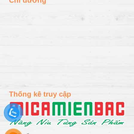
Chỉ đường
Thống kê truy cập