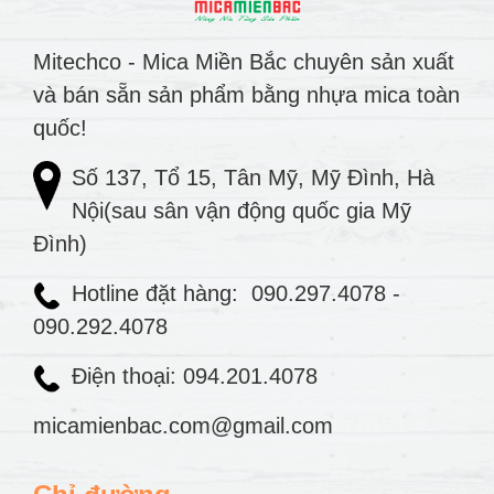
Mitechco - Mica Miền Bắc chuyên sản xuất
và bán sẵn sản phẩm bằng nhựa mica toàn
quốc!
Số 137, Tổ 15, Tân Mỹ, Mỹ Đình, Hà
Nội(sau sân vận động quốc gia Mỹ
Đình)
Hotline đặt hàng:
090.297.4078
-
090.292.4078
Điện thoại: 094.201.4078
micamienbac.com@gmail.com