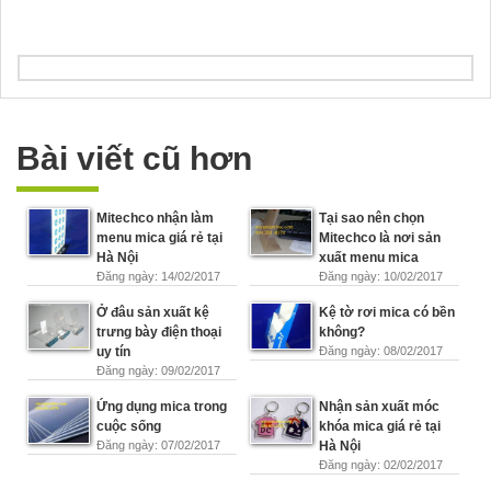
Bài viết cũ hơn
Mitechco nhận làm
Tại sao nên chọn
menu mica giá rẻ tại
Mitechco là nơi sản
Hà Nội
xuất menu mica
Đăng ngày: 14/02/2017
Đăng ngày: 10/02/2017
Ở đâu sản xuất kệ
Kệ tờ rơi mica có bền
trưng bày điện thoại
không?
uy tín
Đăng ngày: 08/02/2017
Đăng ngày: 09/02/2017
Ứng dụng mica trong
Nhận sản xuất móc
cuộc sống
khóa mica giá rẻ tại
Đăng ngày: 07/02/2017
Hà Nội
Đăng ngày: 02/02/2017