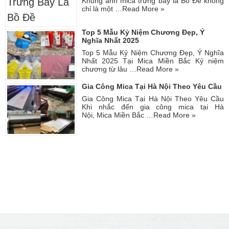
Khung ảnh mica trưng bày lá Bồ Đề không
chỉ là một …
Read More »
Top 5 Mẫu Kỷ Niệm Chương Đẹp, Ý
Nghĩa Nhất 2025
Top 5 Mẫu Kỷ Niệm Chương Đẹp, Ý Nghĩa
Nhất 2025 Tại Mica Miền Bắc Kỷ niệm
chương từ lâu …
Read More »
Gia Công Mica Tại Hà Nội Theo Yêu Cầu
Gia Công Mica Tại Hà Nội Theo Yêu Cầu
Khi nhắc đến gia công mica tại Hà
Nội, Mica Miền Bắc …
Read More »