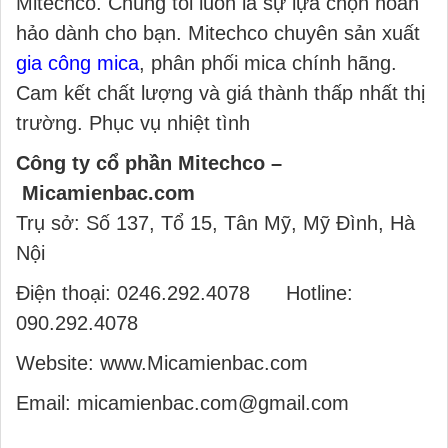
Mitechco. Chúng tôi luôn là sự lựa chọn hoàn
hảo dành cho bạn. Mitechco chuyên sản xuất
gia công mica
, phân phối mica chính hãng.
Cam kết chất lượng và giá thành thấp nhất thị
trường. Phục vụ nhiệt tình
Công ty cổ phần Mitechco –
Micamienbac.com
Trụ sở: Số 137, Tổ 15, Tân Mỹ, Mỹ Đình, Hà
Nội
Điện thoại: 0246.292.4078 Hotline:
090.292.4078
Website: www.Micamienbac.com
Email: micamienbac.com@gmail.com