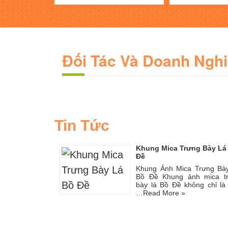
Đối Tác Và Doanh Ngh
Tin Tức
Khung Mica Trưng Bày Lá
Đề
Khung Ảnh Mica Trưng Bà
Bồ Đề Khung ảnh mica t
bày lá Bồ Đề không chỉ là
…
Read More »