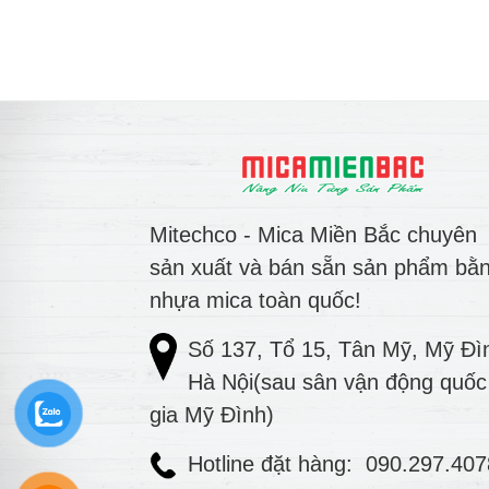
Mitechco - Mica Miền Bắc chuyên
sản xuất và bán sẵn sản phẩm bằ
nhựa mica toàn quốc!
Số 137, Tổ 15, Tân Mỹ, Mỹ Đì
Hà Nội(sau sân vận động quốc
gia Mỹ Đình)
Hotline đặt hàng:
090.297.40