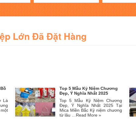
iệp Lớn Đã Đặt Hàng
 Bồ
Top 5 Mẫu Kỷ Niệm Chương
Đẹp, Ý Nghĩa Nhất 2025
y Lá
Top 5 Mẫu Kỷ Niệm Chương
rưng
Đẹp, Ý Nghĩa Nhất 2025 Tại
 một
Mica Miền Bắc Kỷ niệm chương
từ lâu …
Read More »