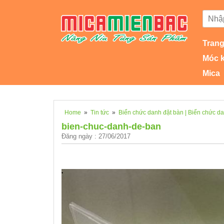
Trang
Móc 
Mica
Home
»
Tin tức
»
Biển chức danh đặt bàn | Biển chức d
bien-chuc-danh-de-ban
Đăng ngày : 27/06/2017