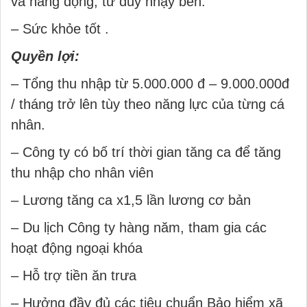
và năng động, tư duy nhạy bén.
– Sức khỏe tốt .
Quyền lợi:
– Tổng thu nhập từ 5.000.000 đ – 9.000.000đ
/ tháng trở lên tùy theo năng lực của từng cá
nhân.
– Công ty có bố trí thời gian tăng ca để tăng
thu nhập cho nhân viên
– Lương tăng ca x1,5 lần lương cơ bản
– Du lịch Công ty hàng năm, tham gia các
hoạt động ngoại khóa
– Hỗ trợ tiền ăn trưa
– Hưởng đầy đủ các tiêu chuẩn Bảo hiểm xã