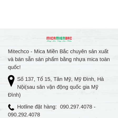
Mitechco - Mica Miền Bắc chuyên sản xuất
và bán sẵn sản phẩm bằng nhựa mica toàn
quốc!
Số 137, Tổ 15, Tân Mỹ, Mỹ Đình, Hà
Nội(sau sân vận động quốc gia Mỹ
Đình)
Hotline đặt hàng:
090.297.4078
-
090.292.4078