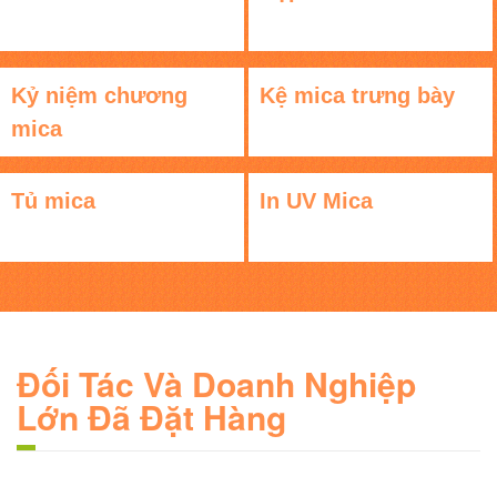
Kỷ niệm chương
Kệ mica trưng bày
mica
Tủ mica
In UV Mica
Đối Tác Và Doanh Nghiệp
Lớn Đã Đặt Hàng