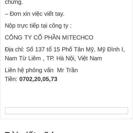
chứng.
– Đơn xin việc viết tay.
Nộp trực tiếp tại công ty :
CÔNG TY CỔ PHẦN MITECHCO
Địa chỉ: Số 137 tổ 15 Phố Tân Mỹ, Mỹ Đình I,
Nam Từ Liêm , TP. Hà Nội, Việt Nam
Liên hệ phỏng vấn Mr Trần
Tiền:
0702,20,05,73