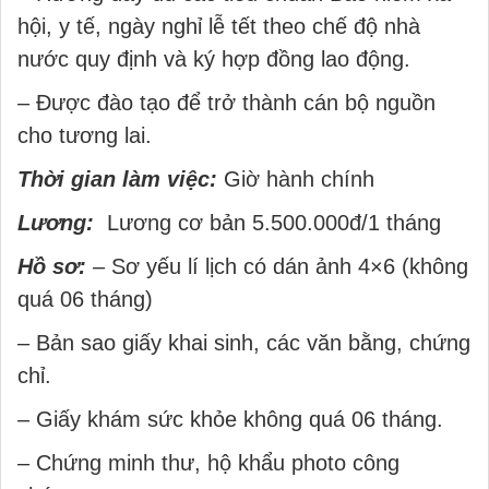
hội, y tế, ngày nghỉ lễ tết theo chế độ nhà
nước quy định và ký hợp đồng lao động.
– Được đào tạo để trở thành cán bộ nguồn
cho tương lai.
Thời gian làm việc:
Giờ hành chính
Lương:
Lương cơ bản 5.500.000đ/1 tháng
Hồ sơ:
– Sơ yếu lí lịch có dán ảnh 4×6 (không
quá 06 tháng)
– Bản sao giấy khai sinh, các văn bằng, chứng
chỉ.
– Giấy khám sức khỏe không quá 06 tháng.
– Chứng minh thư, hộ khẩu photo công