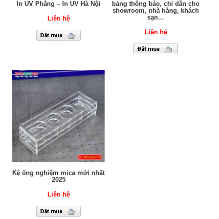
In UV Phẳng – In UV Hà Nội
bảng thông báo, chỉ dẫn cho
showroom, nhà hàng, khách
sạn…
Liên hệ
Liên hệ
Kệ ống nghiệm mica mới nhất
2025
Liên hệ