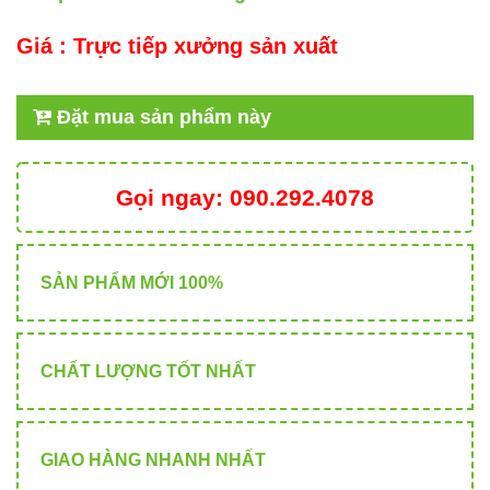
Giá :
Trực tiếp xưởng sản xuất
Đặt mua sản phẩm này
Gọi ngay:
090.292.4078
SẢN PHẨM MỚI 100%
CHẤT LƯỢNG TỐT NHẤT
GIAO HÀNG NHANH NHẤT