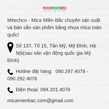
Mitechco - Mica Miền Bắc chuyên sản xuất
và bán sẵn sản phẩm bằng nhựa mica toàn
quốc!
Số 137, Tổ 15, Tân Mỹ, Mỹ Đình, Hà
Nội(sau sân vận động quốc gia Mỹ
Đình)
Hotline đặt hàng:
090.297.4078
-
090.292.4078
Điện thoại: 094.201.4078
micamienbac.com@gmail.com