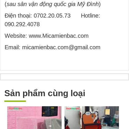
(
sau sân vận động quốc gia Mỹ Đình
)
Điện thoại:
0702.20.05.73
Hotline:
090.292.4078
Website:
www.Micamienbac.com
Email: micamienbac.com@gmail.com
Sản phẩm cùng loại