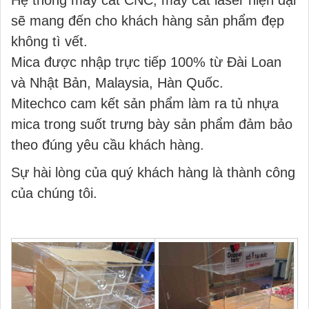
Hệ thống máy cắt CNC, máy cắt laser hiện đại
sẽ mang đến cho khách hàng sản phẩm đẹp
không tì vết.
Mica được nhập trực tiếp 100% từ Đài Loan
và Nhật Bản, Malaysia, Hàn Quốc.
Mitechco cam kết sản phẩm làm ra tủ nhựa
mica trong suốt trưng bày sản phẩm đảm bảo
theo đúng yêu cầu khách hàng.
Sự hài lòng của quý khách hàng là thành công
của chúng tôi.