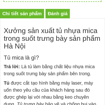
Chi tiết sản phẩm
Đánh giá
Xưởng sản xuất tủ nhựa mica
trong suốt trưng bày sản phẩm
Hà Nội
Tủ mica là gì?
Trả lời:
Là tủ làm bằng chất liệu nhựa mica
trong suốt trưng bày sản phẩm bên trong.
Tủ
được cắt tạo hình bằng máy laser, máy
uốn theo yêu cầu của khách hàng sau đó
được ghép lại với nhau bằng keo chuyên
dụng.
Tủ trưng bày
bảo vệ và chống bụi vào