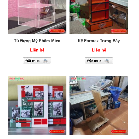
Tủ Đựng Mỹ Phẩm Mica
Kệ Formex Trưng Bày
Liên hệ
Liên hệ