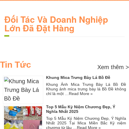
Đối Tác Và Doanh Nghiệp
Lớn Đã Đặt Hàng
Tin Tức
Xem thêm >
Khung Mica Trưng Bày Lá Bồ Đề
Khung Ảnh Mica Trưng Bày Lá Bồ Đề
Khung ảnh mica trưng bày lá Bồ Đề không
chỉ là một …
Read More »
Top 5 Mẫu Kỷ Niệm Chương Đẹp, Ý
Nghĩa Nhất 2025
Top 5 Mẫu Kỷ Niệm Chương Đẹp, Ý Nghĩa
Nhất 2025 Tại Mica Miền Bắc Kỷ niệm
chương từ lâu …
Read More »