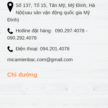
Số 137, Tổ 15, Tân Mỹ, Mỹ Đình, Hà
Nội(sau sân vận động quốc gia Mỹ
Đình)
Hotline đặt hàng:
090.297.4078
-
090.292.4078
Điện thoại: 094.201.4078
micamienbac.com@gmail.com
Chỉ đường