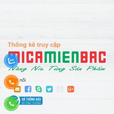
Thống kê truy cập
Kết nối