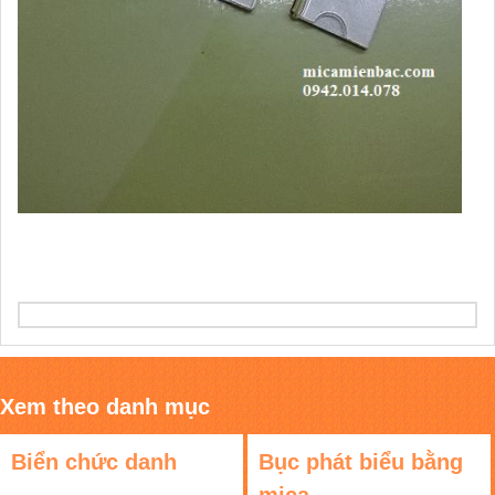
Xem theo danh mục
Biển chức danh
Bục phát biểu bằng