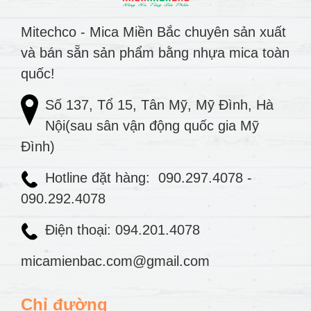
Mitechco - Mica Miền Bắc chuyên sản xuất
và bán sẵn sản phẩm bằng nhựa mica toàn
quốc!
Số 137, Tổ 15, Tân Mỹ, Mỹ Đình, Hà
Nội(sau sân vận động quốc gia Mỹ
Đình)
Hotline đặt hàng:
090.297.4078
-
090.292.4078
Điện thoại: 094.201.4078
micamienbac.com@gmail.com
Chỉ đường