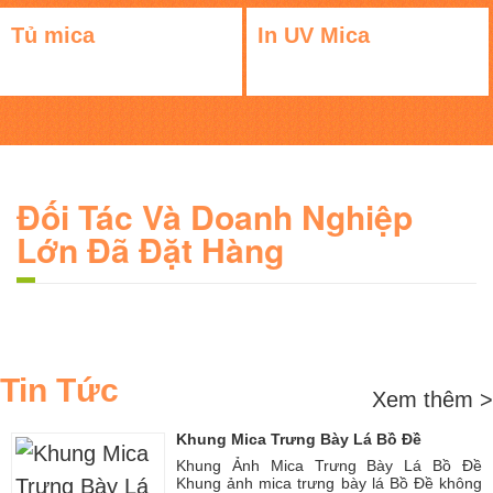
Tủ mica
In UV Mica
Đối Tác Và Doanh Nghiệp
Lớn Đã Đặt Hàng
Tin Tức
Xem thêm >
Khung Mica Trưng Bày Lá Bồ Đề
Khung Ảnh Mica Trưng Bày Lá Bồ Đề
Khung ảnh mica trưng bày lá Bồ Đề không