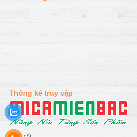
Thống kê truy cập
Kết nối