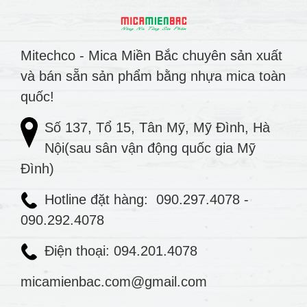
Mitechco - Mica Miền Bắc chuyên sản xuất
và bán sẵn sản phẩm bằng nhựa mica toàn
quốc!
Số 137, Tổ 15, Tân Mỹ, Mỹ Đình, Hà
Nội(sau sân vận động quốc gia Mỹ
Đình)
Hotline đặt hàng:
090.297.4078
-
090.292.4078
Điện thoại: 094.201.4078
micamienbac.com@gmail.com