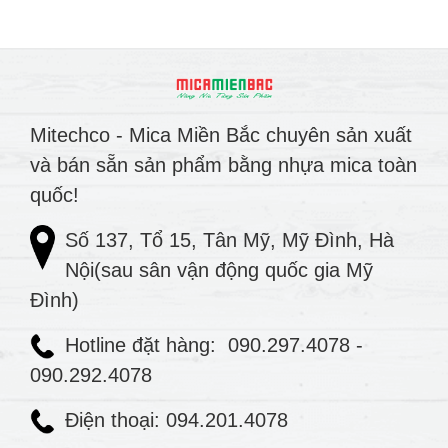
Mitechco - Mica Miền Bắc chuyên sản xuất
và bán sẵn sản phẩm bằng nhựa mica toàn
quốc!
Số 137, Tổ 15, Tân Mỹ, Mỹ Đình, Hà
Nội(sau sân vận động quốc gia Mỹ
Đình)
Hotline đặt hàng:
090.297.4078
-
090.292.4078
Điện thoại: 094.201.4078