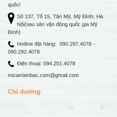
quốc!
Số 137, Tổ 15, Tân Mỹ, Mỹ Đình, Hà
Nội(sau sân vận động quốc gia Mỹ
Đình)
Hotline đặt hàng:
090.297.4078
-
090.292.4078
Điện thoại: 094.201.4078
micamienbac.com@gmail.com
Chỉ đường