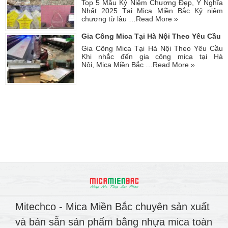
Top 5 Mẫu Kỷ Niệm Chương Đẹp, Ý Nghĩa
Nhất 2025 Tại Mica Miền Bắc Kỷ niệm
chương từ lâu …
Read More »
Gia Công Mica Tại Hà Nội Theo Yêu Cầu
Gia Công Mica Tại Hà Nội Theo Yêu Cầu
Khi nhắc đến gia công mica tại Hà
Nội, Mica Miền Bắc …
Read More »
Mitechco - Mica Miền Bắc chuyên sản xuất
và bán sẵn sản phẩm bằng nhựa mica toàn