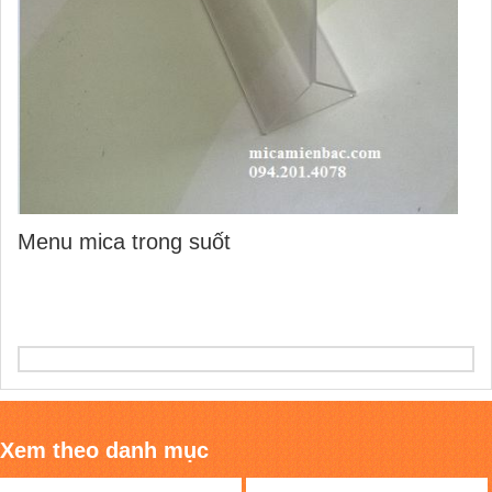
Menu mica trong suốt
Xem theo danh mục