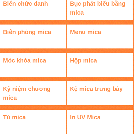
Biển chức danh
Bục phát biểu bằng
mica
Biển phòng mica
Menu mica
Móc khóa mica
Hộp mica
Kỷ niệm chương
Kệ mica trưng bày
mica
Tủ mica
In UV Mica