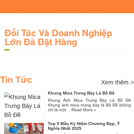
Đối Tác Và Doanh Nghiệp
Lớn Đã Đặt Hàng
Tin Tức
Xem thêm >
Khung Mica Trưng Bày Lá Bồ Đề
Khung Ảnh Mica Trưng Bày Lá Bồ Đề
Khung ảnh mica trưng bày lá Bồ Đề không
chỉ là một …
Read More »
Top 5 Mẫu Kỷ Niệm Chương Đẹp, Ý
Nghĩa Nhất 2025