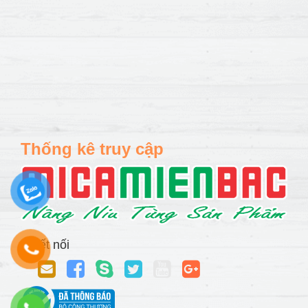
Thống kê truy cập
Kết nối