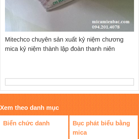
Mitechco chuyên sản xuất kỷ niệm chương
mica kỷ niệm thành lập đoàn thanh niên
Xem theo danh mục
Biển chức danh
Bục phát biểu bằng
mica