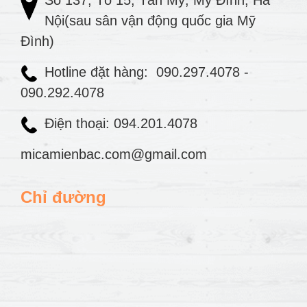
Số 137, Tổ 15, Tân Mỹ, Mỹ Đình, Hà
Nội(sau sân vận động quốc gia Mỹ
Đình)
Hotline đặt hàng:
090.297.4078
-
090.292.4078
Điện thoại: 094.201.4078
micamienbac.com@gmail.com
Chỉ đường