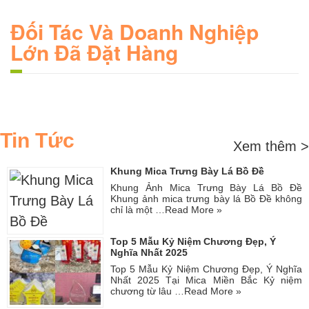
Đối Tác Và Doanh Nghiệp
Lớn Đã Đặt Hàng
Tin Tức
Xem thêm >
Khung Mica Trưng Bày Lá Bồ Đề
Khung Ảnh Mica Trưng Bày Lá Bồ Đề
Khung ảnh mica trưng bày lá Bồ Đề không
chỉ là một …
Read More »
Top 5 Mẫu Kỷ Niệm Chương Đẹp, Ý
Nghĩa Nhất 2025
Top 5 Mẫu Kỷ Niệm Chương Đẹp, Ý Nghĩa
Nhất 2025 Tại Mica Miền Bắc Kỷ niệm
chương từ lâu …
Read More »