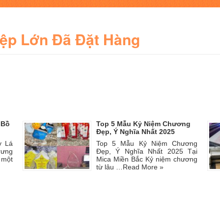
iệp Lớn Đã Đặt Hàng
 Bồ
Top 5 Mẫu Kỷ Niệm Chương
Đẹp, Ý Nghĩa Nhất 2025
y Lá
Top 5 Mẫu Kỷ Niệm Chương
rưng
Đẹp, Ý Nghĩa Nhất 2025 Tại
 một
Mica Miền Bắc Kỷ niệm chương
từ lâu …
Read More »