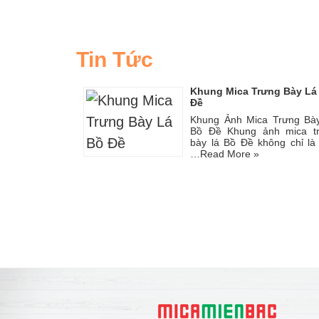
Tin Tức
Khung Mica Trưng Bày Lá
Đề
Khung Ảnh Mica Trưng Bà
Bồ Đề Khung ảnh mica t
bày lá Bồ Đề không chỉ là
…
Read More »