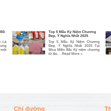
 Bồ
Top 5 Mẫu Kỷ Niệm Chương
Đẹp, Ý Nghĩa Nhất 2025
y Lá
Top 5 Mẫu Kỷ Niệm Chương
rưng
Đẹp, Ý Nghĩa Nhất 2025 Tại
 một
Mica Miền Bắc Kỷ niệm chương
từ lâu …
Read More »
Chỉ đường
Th