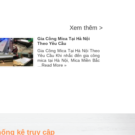
Xem thêm >
Gia Công Mica Tại Hà Nội
Theo Yêu Cầu
Gia Công Mica Tại Hà Nội Theo
Yêu Cầu Khi nhắc đến gia công
mica tại Hà Nội, Mica Miền Bắc
…
Read More »
ống kê truy cập