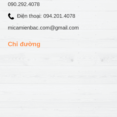
090.292.4078
Điện thoại: 094.201.4078
micamienbac.com@gmail.com
Chỉ đường