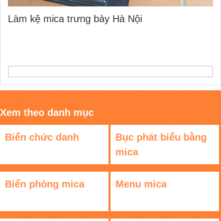
Làm kệ mica trưng bày Hà Nội
Xem theo danh mục
Biển chức danh
Bục phát biểu bằng
mica
Biển phòng mica
Menu mica