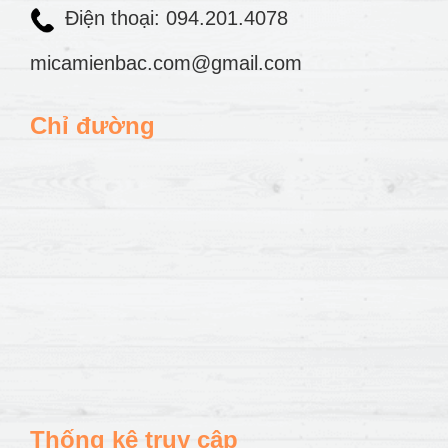
Điện thoại: 094.201.4078
micamienbac.com@gmail.com
Chỉ đường
Thống kê truy cập