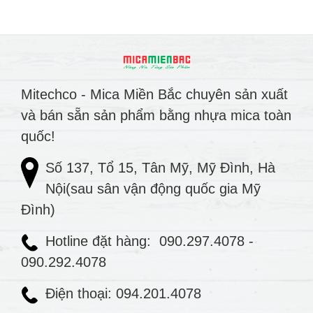
Mitechco - Mica Miền Bắc chuyên sản xuất
và bán sẵn sản phẩm bằng nhựa mica toàn
quốc!
Số 137, Tổ 15, Tân Mỹ, Mỹ Đình, Hà
Nội(sau sân vận động quốc gia Mỹ
Đình)
Hotline đặt hàng:
090.297.4078
-
090.292.4078
Điện thoại: 094.201.4078