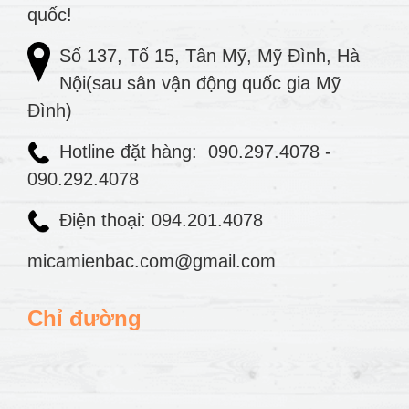
quốc!
Số 137, Tổ 15, Tân Mỹ, Mỹ Đình, Hà
Nội(sau sân vận động quốc gia Mỹ
Đình)
Hotline đặt hàng:
090.297.4078
-
090.292.4078
Điện thoại: 094.201.4078
micamienbac.com@gmail.com
Chỉ đường