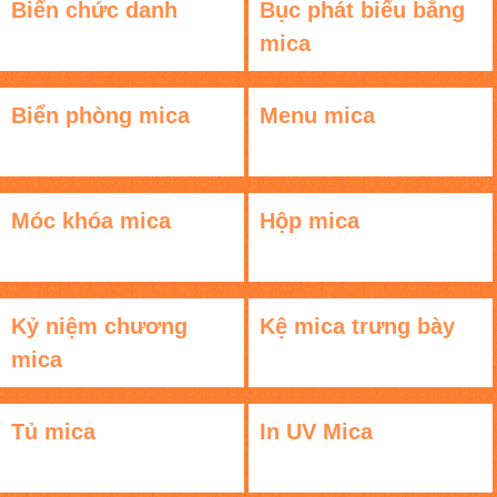
Biển chức danh
Bục phát biểu bằng
mica
Biển phòng mica
Menu mica
Móc khóa mica
Hộp mica
Kỷ niệm chương
Kệ mica trưng bày
mica
Tủ mica
In UV Mica