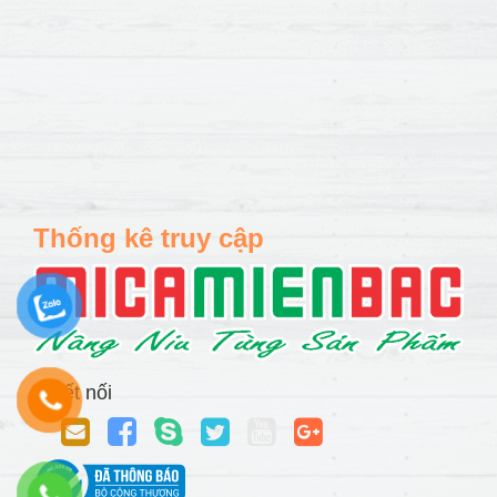
Thống kê truy cập
Kết nối