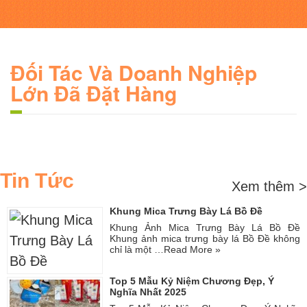
Đối Tác Và Doanh Nghiệp
Lớn Đã Đặt Hàng
Tin Tức
Xem thêm >
Khung Mica Trưng Bày Lá Bồ Đề
Khung Ảnh Mica Trưng Bày Lá Bồ Đề
Khung ảnh mica trưng bày lá Bồ Đề không
chỉ là một …
Read More »
Top 5 Mẫu Kỷ Niệm Chương Đẹp, Ý
Nghĩa Nhất 2025