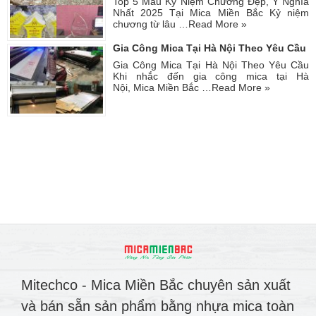
Top 5 Mẫu Kỷ Niệm Chương Đẹp, Ý Nghĩa
Nhất 2025 Tại Mica Miền Bắc Kỷ niệm
chương từ lâu …
Read More »
Gia Công Mica Tại Hà Nội Theo Yêu Cầu
Gia Công Mica Tại Hà Nội Theo Yêu Cầu
Khi nhắc đến gia công mica tại Hà
Nội, Mica Miền Bắc …
Read More »
Mitechco - Mica Miền Bắc chuyên sản xuất
và bán sẵn sản phẩm bằng nhựa mica toàn