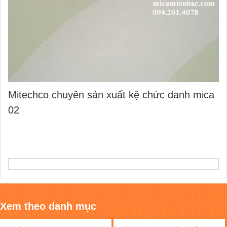
Mitechco chuyên sản xuất kệ chức danh mica
02
Xem theo danh mục