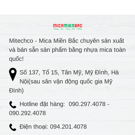
Mitechco - Mica Miền Bắc chuyên sản xuất
và bán sẵn sản phẩm bằng nhựa mica toàn
quốc!
Số 137, Tổ 15, Tân Mỹ, Mỹ Đình, Hà
Nội(sau sân vận động quốc gia Mỹ
Đình)
Hotline đặt hàng:
090.297.4078
-
090.292.4078
Điện thoại: 094.201.4078