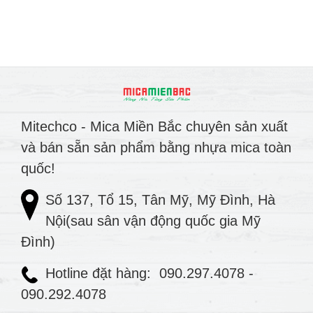
Mitechco - Mica Miền Bắc chuyên sản xuất
và bán sẵn sản phẩm bằng nhựa mica toàn
quốc!
Số 137, Tổ 15, Tân Mỹ, Mỹ Đình, Hà
Nội(sau sân vận động quốc gia Mỹ
Đình)
Hotline đặt hàng:
090.297.4078
-
090.292.4078