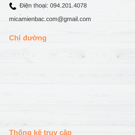
Điện thoại: 094.201.4078
micamienbac.com@gmail.com
Chỉ đường
Thống kê truy cập