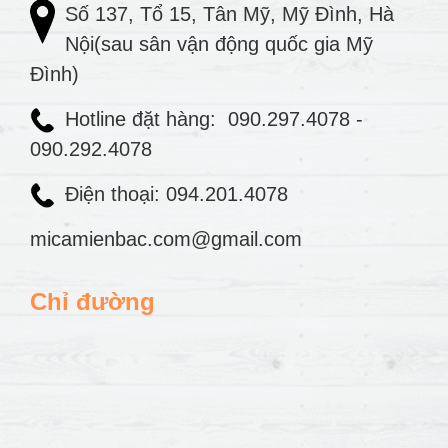
Số 137, Tổ 15, Tân Mỹ, Mỹ Đình, Hà
Nội(sau sân vận động quốc gia Mỹ
Đình)
Hotline đặt hàng:
090.297.4078
-
090.292.4078
Điện thoại: 094.201.4078
micamienbac.com@gmail.com
Chỉ đường