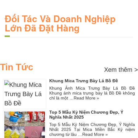
Đối Tác Và Doanh Nghiệp
Lớn Đã Đặt Hàng
Tin Tức
Xem thêm >
Khung Mica Trưng Bày Lá Bồ Đề
Khung Ảnh Mica Trưng Bày Lá Bồ Đề
Khung ảnh mica trưng bày lá Bồ Đề không
chỉ là một …
Read More »
Top 5 Mẫu Kỷ Niệm Chương Đẹp, Ý
Nghĩa Nhất 2025
Top 5 Mẫu Kỷ Niệm Chương Đẹp, Ý Nghĩa
Nhất 2025 Tại Mica Miền Bắc Kỷ niệm
chương từ lâu …
Read More »