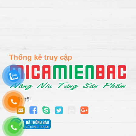
Thống kê truy cập
Kết nối