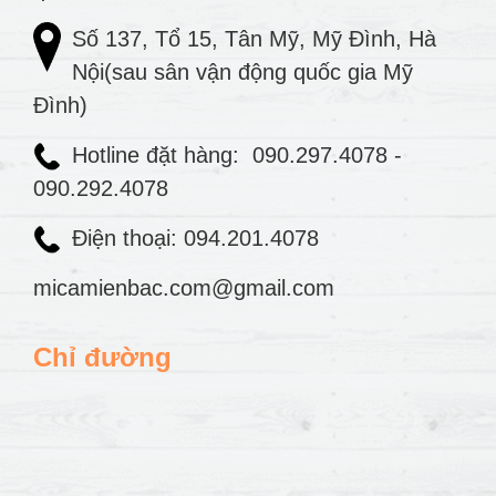
Số 137, Tổ 15, Tân Mỹ, Mỹ Đình, Hà
Nội(sau sân vận động quốc gia Mỹ
Đình)
Hotline đặt hàng:
090.297.4078
-
090.292.4078
Điện thoại: 094.201.4078
micamienbac.com@gmail.com
Chỉ đường