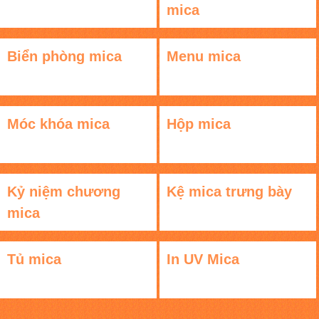
mica
Biển phòng mica
Menu mica
Móc khóa mica
Hộp mica
Kỷ niệm chương
Kệ mica trưng bày
mica
Tủ mica
In UV Mica