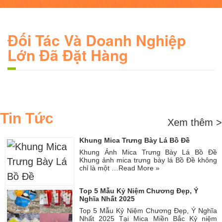
Đối Tác Và Doanh Nghiệp
Lớn Đã Đặt Hàng
Tin Tức
Xem thêm >
Khung Mica Trưng Bày Lá Bồ Đề
Khung Ảnh Mica Trưng Bày Lá Bồ Đề
Khung ảnh mica trưng bày lá Bồ Đề không
chỉ là một …
Read More »
Top 5 Mẫu Kỷ Niệm Chương Đẹp, Ý
Nghĩa Nhất 2025
Top 5 Mẫu Kỷ Niệm Chương Đẹp, Ý Nghĩa
Nhất 2025 Tại Mica Miền Bắc Kỷ niệm