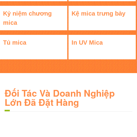
Kỷ niệm chương
Kệ mica trưng bày
mica
Tủ mica
In UV Mica
Đối Tác Và Doanh Nghiệp
Lớn Đã Đặt Hàng