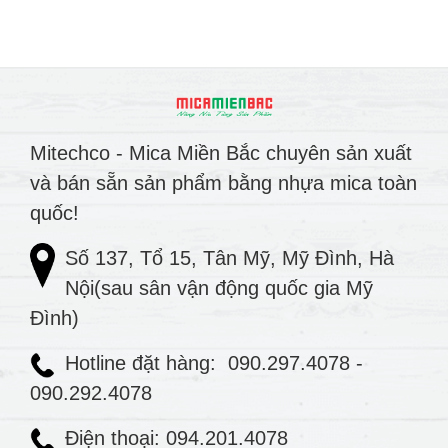
Mitechco - Mica Miền Bắc chuyên sản xuất
và bán sẵn sản phẩm bằng nhựa mica toàn
quốc!
Số 137, Tổ 15, Tân Mỹ, Mỹ Đình, Hà
Nội(sau sân vận động quốc gia Mỹ
Đình)
Hotline đặt hàng:
090.297.4078
-
090.292.4078
Điện thoại: 094.201.4078