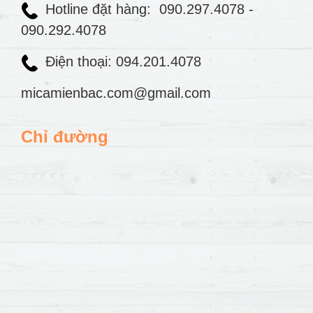
Hotline đặt hàng:
090.297.4078
-
090.292.4078
Điện thoại: 094.201.4078
micamienbac.com@gmail.com
Chỉ đường