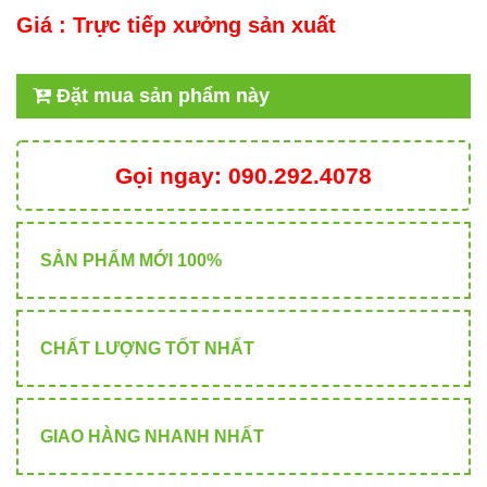
Giá :
Trực tiếp xưởng sản xuất
Đặt mua sản phẩm này
Gọi ngay:
090.292.4078
SẢN PHẨM MỚI 100%
CHẤT LƯỢNG TỐT NHẤT
GIAO HÀNG NHANH NHẤT