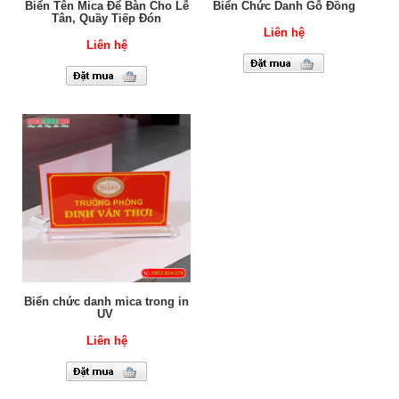
Biển Tên Mica Để Bàn Cho Lễ
Biển Chức Danh Gỗ Đồng
Tân, Quầy Tiếp Đón
Liên hệ
Liên hệ
Biển chức danh mica trong in
UV
Liên hệ