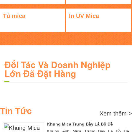
Tủ mica
In UV Mica
Đối Tác Và Doanh Nghiệp
Lớn Đã Đặt Hàng
Tin Tức
Xem thêm >
Khung Mica Trưng Bày Lá Bồ Đề
Khung Ảnh Mica Trưng Bày Lá Bồ Đề