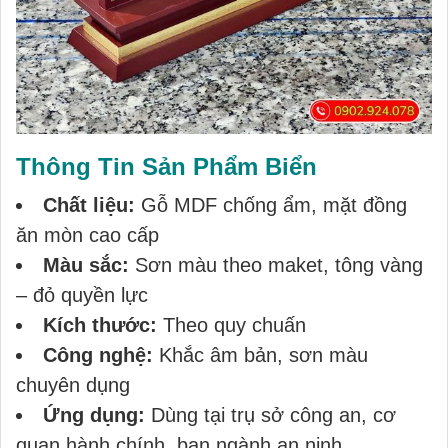
Thông Tin Sản Phẩm Biển
Chất liệu:
Gỗ MDF chống ẩm, mặt đồng
ăn mòn cao cấp
Màu sắc:
Sơn màu theo maket, tông vàng
– đỏ quyền lực
Kích thước:
Theo quy chuấn
Công nghệ:
Khắc âm bản, sơn màu
chuyên dụng
Ứng dụng:
Dùng tại trụ sở công an, cơ
quan hành chính, ban ngành an ninh