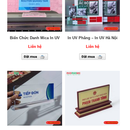
Biển Chức Danh Mica In UV
In UV Phẳng – In UV Hà Nội
Liên hệ
Liên hệ