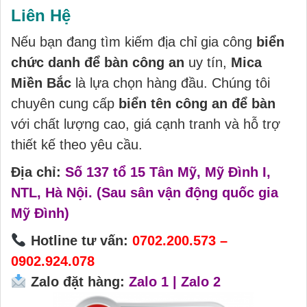
Liên Hệ
Nếu bạn đang tìm kiếm địa chỉ gia công
biển
chức danh để bàn công an
uy tín,
Mica
Miền Bắc
là lựa chọn hàng đầu. Chúng tôi
chuyên cung cấp
biển tên công an để bàn
với chất lượng cao, giá cạnh tranh và hỗ trợ
thiết kế theo yêu cầu.
Địa chỉ:
Số 137 tổ 15 Tân Mỹ, Mỹ Đình I,
NTL, Hà Nội. (Sau sân vận động quốc gia
Mỹ Đình)
Hotline tư vấn:
0702.200.573 –
0902.924.078
Zalo đặt hàng:
Zalo 1
|
Zalo 2