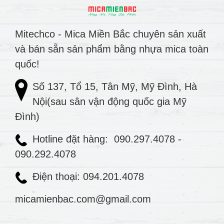
Mitechco - Mica Miền Bắc chuyên sản xuất
và bán sẵn sản phẩm bằng nhựa mica toàn
quốc!
Số 137, Tổ 15, Tân Mỹ, Mỹ Đình, Hà
Nội(sau sân vận động quốc gia Mỹ
Đình)
Hotline đặt hàng:
090.297.4078
-
090.292.4078
Điện thoại: 094.201.4078
micamienbac.com@gmail.com